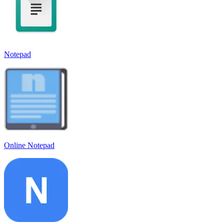
Notepad
Online Notepad