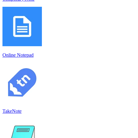
Online Notepad
TakeNote