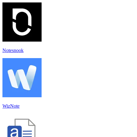
Notesnook
WizNote