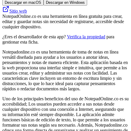
Descargar en macOS
Descargar en Windows
Sitio web
NotepadOnline.co es una herramienta en línea gratuita para crear,
editar y guardar notas sin necesidad de registrarse, accesible desde
cualquier dispositivo.
¿Eres el desarrollador de esta app?
Verifica la propiedad
para
gestionar esta ficha.
Notepadonline.co es una herramienta de toma de notas en línea
versátil diseñada para ayudar a los usuarios a anotar ideas,
pensamientos y notas de manera eficiente. Esta aplicación basada en
la web proporciona una interfaz simple e intuitiva, que permite a los
usuarios crear, editar y administrar sus notas con facilidad. Las
características clave incluyen un entorno de escritura limpio y sin
distracciones, lo que lo hace ideal para capturar pensamientos
rápidos o redactar documentos más largos.
Uno de los principales beneficios del uso de NotepadOnline.co es su
accesibilidad; Los usuarios pueden acceder a sus notas desde
cualquier dispositivo con una conexión a Internet, asegurando que
su información esté siempre disponible. La aplicación admite
funciones básicas de edición de texto, lo que permite a los usuarios
formatear sus notas según sea necesario. Además, Notepadonline.co
ofrece una forma directa de organizarse y realizar un seguimiento de