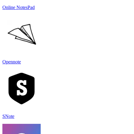
Online NotesPad
Opennote
SNote