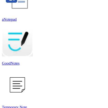
aNotepad
GoodNotes
Temporary Note