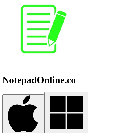
NotepadOnline.co