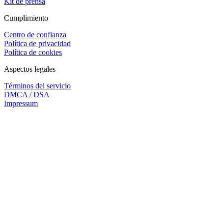
Kit de prensa
Cumplimiento
Centro de confianza
Política de privacidad
Política de cookies
Aspectos legales
Términos del servicio
DMCA / DSA
Impressum