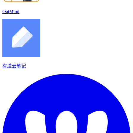
OatMind
有道云笔记