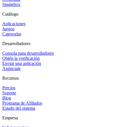
Singlebox
Catálogo
Aplicaciones
Juegos
Categorías
Desarrolladores
Consola para desarrolladores
Obtén la verificación
Enviar una aplicación
Anúnciate
Recursos
Precios
Soporte
Blog
Programa de Afiliados
Estado del sistema
Empresa