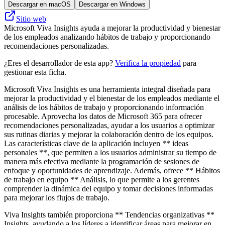
Descargar en macOS
Descargar en Windows
Sitio web
Microsoft Viva Insights ayuda a mejorar la productividad y bienestar
de los empleados analizando hábitos de trabajo y proporcionando
recomendaciones personalizadas.
¿Eres el desarrollador de esta app?
Verifica la propiedad
para
gestionar esta ficha.
Microsoft Viva Insights es una herramienta integral diseñada para
mejorar la productividad y el bienestar de los empleados mediante el
análisis de los hábitos de trabajo y proporcionando información
procesable. Aprovecha los datos de Microsoft 365 para ofrecer
recomendaciones personalizadas, ayudar a los usuarios a optimizar
sus rutinas diarias y mejorar la colaboración dentro de los equipos.
Las características clave de la aplicación incluyen ** ideas
personales **, que permiten a los usuarios administrar su tiempo de
manera más efectiva mediante la programación de sesiones de
enfoque y oportunidades de aprendizaje. Además, ofrece ** Hábitos
de trabajo en equipo ** Análisis, lo que permite a los gerentes
comprender la dinámica del equipo y tomar decisiones informadas
para mejorar los flujos de trabajo.
Viva Insights también proporciona ** Tendencias organizativas **
Insights, ayudando a los líderes a identificar áreas para mejorar en