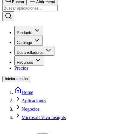
Buscar
Abrir menú
Producto
Catálogo
Desarrolladores
Recursos
Precios
Iniciar sesión
Home
Aplicaciones
Negocios
Microsoft Viva Insights