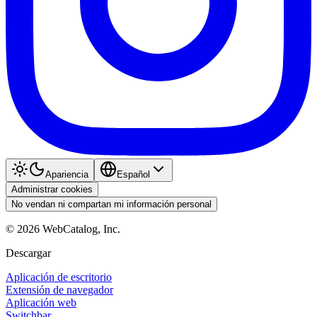
Apariencia
Español
Administrar cookies
No vendan ni compartan mi información personal
©
2026
WebCatalog, Inc.
Descargar
Aplicación de escritorio
Extensión de navegador
Aplicación web
Switchbar