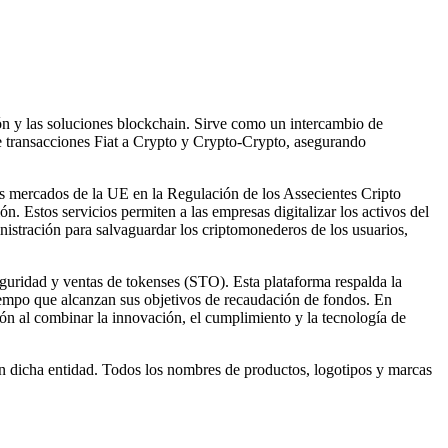
ión y las soluciones blockchain. Sirve como un intercambio de
e transacciones Fiat a Crypto y Crypto-Crypto, asegurando
los mercados de la UE en la Regulación de los Assecientes Cripto
Estos servicios permiten a las empresas digitalizar los activos del
istración para salvaguardar los criptomonederos de los usuarios,
guridad y ventas de tokenses (STO). Esta plataforma respalda la
iempo que alcanzan sus objetivos de recaudación de fondos. En
ión al combinar la innovación, el cumplimiento y la tecnología de
on dicha entidad. Todos los nombres de productos, logotipos y marcas