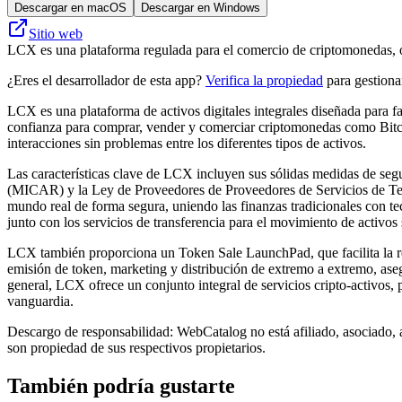
Descargar en macOS
Descargar en Windows
Sitio web
LCX es una plataforma regulada para el comercio de criptomonedas, of
¿Eres el desarrollador de esta app?
Verifica la propiedad
para gestionar
LCX es una plataforma de activos digitales integrales diseñada para f
confianza para comprar, vender y comerciar criptomonedas como Bitcoi
interacciones sin problemas entre los diferentes tipos de activos.
Las características clave de LCX incluyen sus sólidas medidas de segu
(MICAR) y la Ley de Proveedores de Proveedores de Servicios de Tecno
mundo real de forma segura, uniendo las finanzas tradicionales con t
junto con los servicios de transferencia para el movimiento de activos
LCX también proporciona un Token Sale LaunchPad, que facilita la rec
emisión de token, marketing y distribución de extremo a extremo, ase
general, LCX ofrece un conjunto integral de servicios cripto-activos, 
vanguardia.
Descargo de responsabilidad: WebCatalog no está afiliado, asociado, 
son propiedad de sus respectivos propietarios.
También podría gustarte