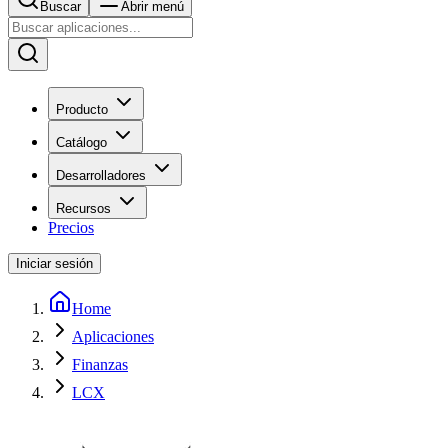
Buscar
Abrir menú
Producto
Catálogo
Desarrolladores
Recursos
Precios
Iniciar sesión
Home
Aplicaciones
Finanzas
LCX