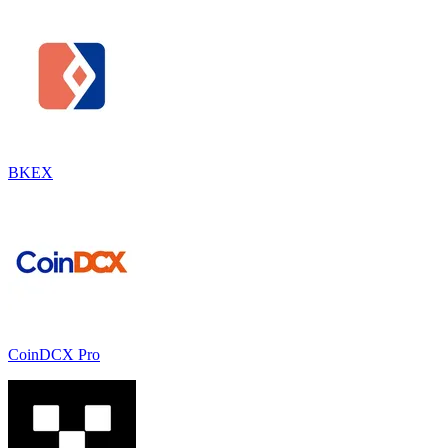
BKEX
CoinDCX Pro