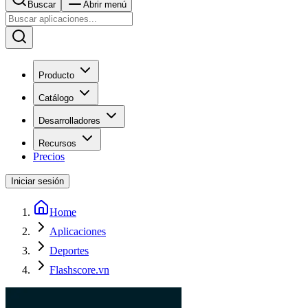
Buscar
Abrir menú
Producto
Catálogo
Desarrolladores
Recursos
Precios
Iniciar sesión
Home
Aplicaciones
Deportes
Flashscore.vn