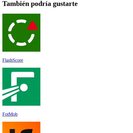
También podría gustarte
FlashScore
FotMob