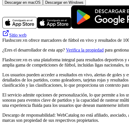
Descargar en macOS
Descargar en Windows
Sitio web
Flashscore.vn ofrece marcadores de fútbol en vivo y resultados de 100
¿Eres el desarrollador de esta app?
Verifica la propiedad
para gestionar
Flashscore.vn es una plataforma integral para resultados deportivos y 
amplia gama de competiciones de fútbol, ​​incluidas ligas nacionales, t
Los usuarios pueden acceder a resultados en vivo, alertas de goles y es
detallados de los partidos, como goleadores, tarjetas rojas y resultado
clasificación y las clasificaciones, lo que proporciona un contexto pa
El servicio admite opciones de personalización, lo que permite a los usu
sonoras para eventos clave de partidos y la capacidad de rastrear múl
una experiencia fluida para los usuarios que desean mantenerse inform
Descargo de responsabilidad: WebCatalog no está afiliado, asociado, a
marcas son propiedad de sus respectivos propietarios.