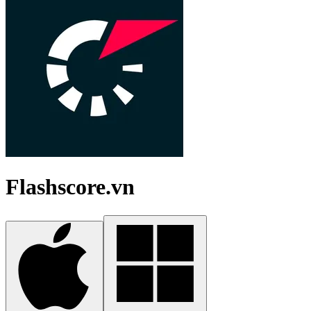
Flashscore.vn