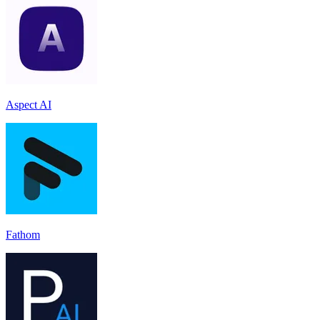
Aspect AI
Fathom