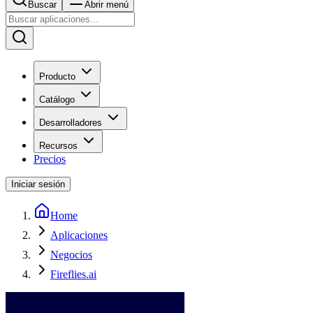
Buscar
Abrir menú
Producto
Catálogo
Desarrolladores
Recursos
Precios
Iniciar sesión
Home
Aplicaciones
Negocios
Fireflies.ai