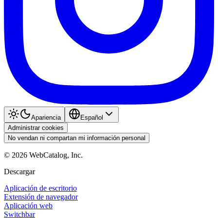
Apariencia
Español
Administrar cookies
No vendan ni compartan mi información personal
©
2026
WebCatalog, Inc.
Descargar
Aplicación de escritorio
Extensión de navegador
Aplicación web
Switchbar