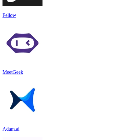
Fellow
MeetGeek
Adam.ai