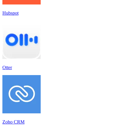
Hubspot
Otter
Zoho CRM