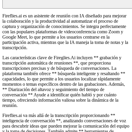
Fireflies.ai es un asistente de reunión con IA diseñado para mejorar
la colaboración y la productividad al automatizar el proceso de
captura y organización de conocimientos. Se integra perfectamente
con las populares plataformas de videoconferencia como Zoom y
Google Meet, lo que permite a los usuarios centrarse en la
participación activa, mientras que la IA maneja la toma de notas y la
transcripción.
Las características clave de Fireglies.Ai incluyen ** grabación y
transcripción automática de reuniones **, que proporciona
transcripciones precisas y de búsqueda de conversaciones. La
plataforma también ofrece ** búsqueda inteligente y resaltando **
capacidades, lo que permite a los usuarios localizar rápidamente
momentos o temas específicos dentro de las grabaciones. Además,
** Diarización del altavoz y seguimiento del tiempo de
conversación ** Ayude a identificar quién habló y por cuánto
tiempo, ofreciendo información valiosa sobre la dinámica de la
reunión.
Fireflies.ai va más allá de la transcripción proporcionando **
inteligencia de conversación **, analizando conversaciones de voz
para descubrir ideas que pueden mejorar la comunicación del equipo
y la toma de decisiones. También admite ** herramientas de