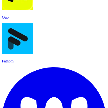
Quo
Fathom