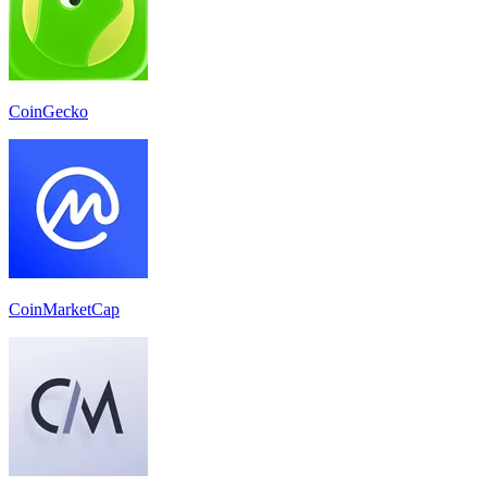
CoinGecko
CoinMarketCap