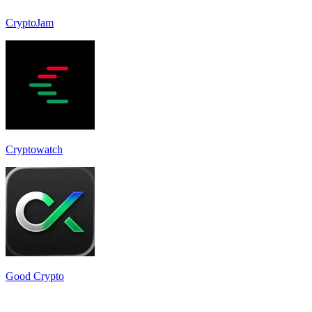
CryptoJam
Cryptowatch
Good Crypto