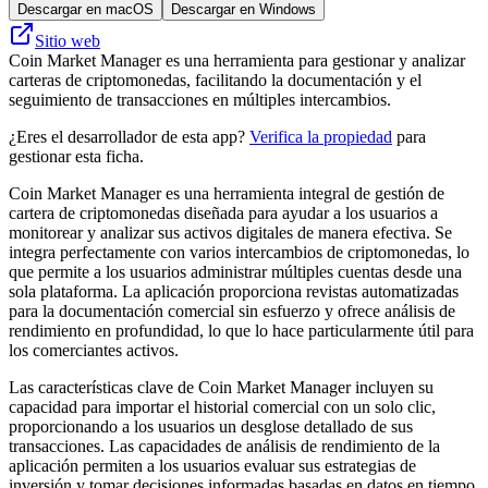
Descargar en macOS
Descargar en Windows
Sitio web
Coin Market Manager es una herramienta para gestionar y analizar
carteras de criptomonedas, facilitando la documentación y el
seguimiento de transacciones en múltiples intercambios.
¿Eres el desarrollador de esta app?
Verifica la propiedad
para
gestionar esta ficha.
Coin Market Manager es una herramienta integral de gestión de
cartera de criptomonedas diseñada para ayudar a los usuarios a
monitorear y analizar sus activos digitales de manera efectiva. Se
integra perfectamente con varios intercambios de criptomonedas, lo
que permite a los usuarios administrar múltiples cuentas desde una
sola plataforma. La aplicación proporciona revistas automatizadas
para la documentación comercial sin esfuerzo y ofrece análisis de
rendimiento en profundidad, lo que lo hace particularmente útil para
los comerciantes activos.
Las características clave de Coin Market Manager incluyen su
capacidad para importar el historial comercial con un solo clic,
proporcionando a los usuarios un desglose detallado de sus
transacciones. Las capacidades de análisis de rendimiento de la
aplicación permiten a los usuarios evaluar sus estrategias de
inversión y tomar decisiones informadas basadas en datos en tiempo