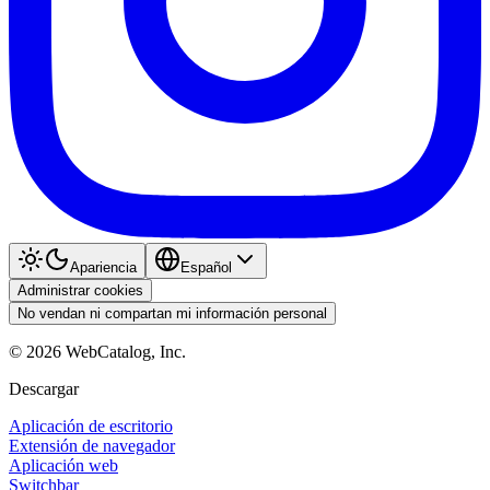
Apariencia
Español
Administrar cookies
No vendan ni compartan mi información personal
©
2026
WebCatalog, Inc.
Descargar
Aplicación de escritorio
Extensión de navegador
Aplicación web
Switchbar