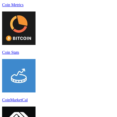
Coin Metrics
Coin Stats
CoinMarketCal