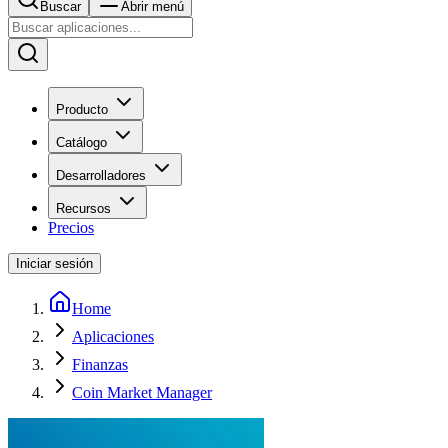
Buscar
Abrir menú
Producto
Catálogo
Desarrolladores
Recursos
Precios
Iniciar sesión
Home
Aplicaciones
Finanzas
Coin Market Manager