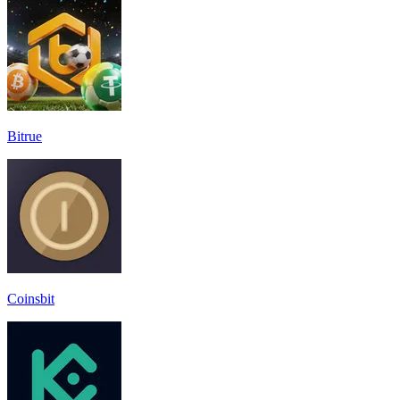
Bitrue
Coinsbit