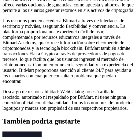
ofrece varias opciones de ganancias, como apuesta y ahorros, lo que
permite a los usuarios generar retornos en sus activos de criptografía.
Los usuarios pueden acceder a Bitmart a través de interfaces de
escritorio y móviles, asegurando flexibilidad y conveniencia. La
plataforma proporciona una experiencia fácil de usar,
complementada por recursos educativos integrales a través de
Bitmart Academy, que ofrece información sobre el comercio de
criptomonedas y la tecnología blockchain. BitMart también admite
transacciones Fiat a Crypto a través de proveedores de pagos de
terceros, lo que facilita que los usuarios ingresen al mercado de
criptomonedas. Con un enfoque en la seguridad y la experiencia del
usuario, BitMart proporciona atención al cliente 24/7 para ayudar a
los usuarios con cualquier consulta o problema que puedan
encontrar.
Descargo de responsabilidad: WebCatalog no está afiliado,
asociado, autorizado ni respaldado por BitMart, ni tiene ninguna
conexión oficial con dicha entidad. Todos los nombres de productos,
logotipos y marcas son propiedad de sus respectivos propietarios.
También podría gustarte