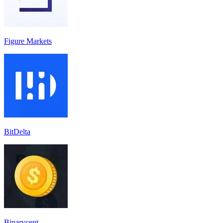
Figure Markets
BitDelta
Binarycent