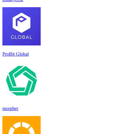
ProBit Global
morpher