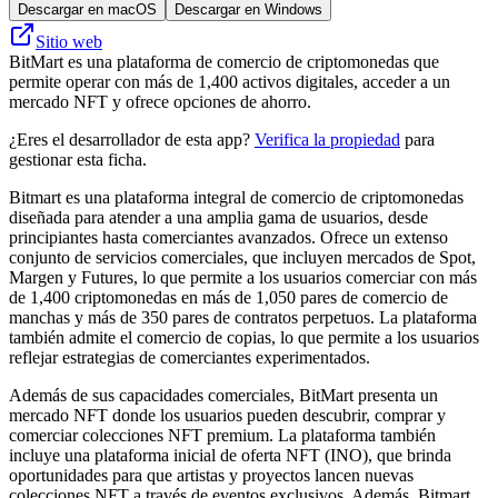
Descargar en macOS
Descargar en Windows
Sitio web
BitMart es una plataforma de comercio de criptomonedas que
permite operar con más de 1,400 activos digitales, acceder a un
mercado NFT y ofrece opciones de ahorro.
¿Eres el desarrollador de esta app?
Verifica la propiedad
para
gestionar esta ficha.
Bitmart es una plataforma integral de comercio de criptomonedas
diseñada para atender a una amplia gama de usuarios, desde
principiantes hasta comerciantes avanzados. Ofrece un extenso
conjunto de servicios comerciales, que incluyen mercados de Spot,
Margen y Futures, lo que permite a los usuarios comerciar con más
de 1,400 criptomonedas en más de 1,050 pares de comercio de
manchas y más de 350 pares de contratos perpetuos. La plataforma
también admite el comercio de copias, lo que permite a los usuarios
reflejar estrategias de comerciantes experimentados.
Además de sus capacidades comerciales, BitMart presenta un
mercado NFT donde los usuarios pueden descubrir, comprar y
comerciar colecciones NFT premium. La plataforma también
incluye una plataforma inicial de oferta NFT (INO), que brinda
oportunidades para que artistas y proyectos lancen nuevas
colecciones NFT a través de eventos exclusivos. Además, Bitmart