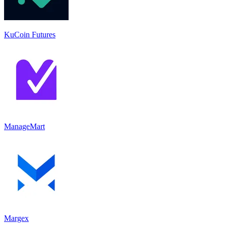
KuCoin Futures
ManageMart
Margex