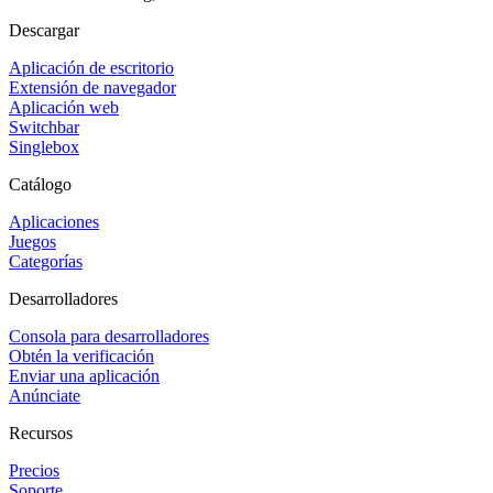
Descargar
Aplicación de escritorio
Extensión de navegador
Aplicación web
Switchbar
Singlebox
Catálogo
Aplicaciones
Juegos
Categorías
Desarrolladores
Consola para desarrolladores
Obtén la verificación
Enviar una aplicación
Anúnciate
Recursos
Precios
Soporte