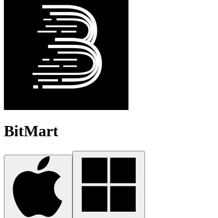
BitMart