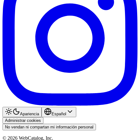
Apariencia
Español
Administrar cookies
No vendan ni compartan mi información personal
©
2026
WebCatalog, Inc.