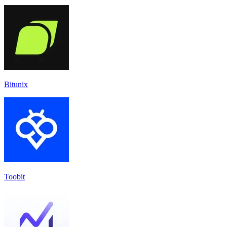
Bitunix
Toobit