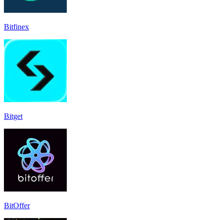
Bitfinex
Bitget
BitOffer