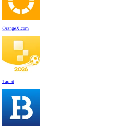
OrangeX.com
Tapbit