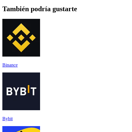
También podría gustarte
Binance
Bybit