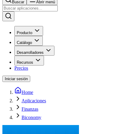
Buscar
Abrir menú
Producto
Catálogo
Desarrolladores
Recursos
Precios
Iniciar sesión
Home
Aplicaciones
Finanzas
Biconomy