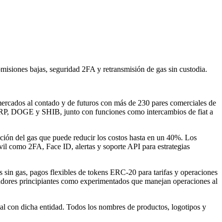
isiones bajas, seguridad 2FA y retransmisión de gas sin custodia.
ercados al contado y de futuros con más de 230 pares comerciales de
RP, DOGE y SHIB, junto con funciones como intercambios de fiat a
zación del gas que puede reducir los costos hasta en un 40%. Los
il como 2FA, Face ID, alertas y soporte API para estrategias
es sin gas, pagos flexibles de tokens ERC-20 para tarifas y operaciones
eradores principiantes como experimentados que manejan operaciones al
al con dicha entidad. Todos los nombres de productos, logotipos y