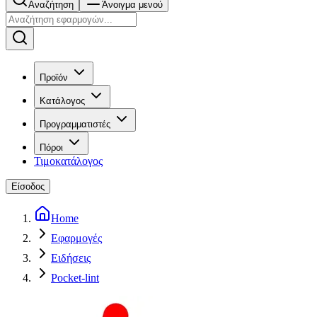
Αναζήτηση
Άνοιγμα μενού
Προϊόν
Κατάλογος
Προγραμματιστές
Πόροι
Τιμοκατάλογος
Είσοδος
Home
Εφαρμογές
Ειδήσεις
Pocket-lint