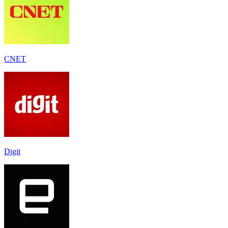
CNET
Digit