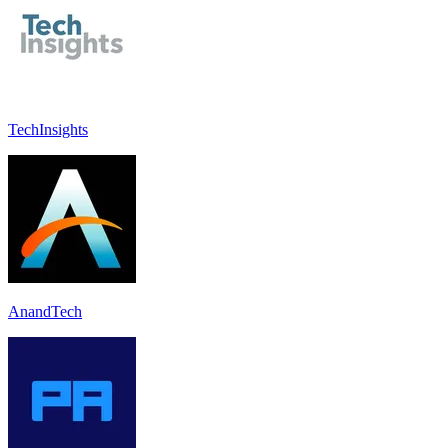
TechInsights
AnandTech