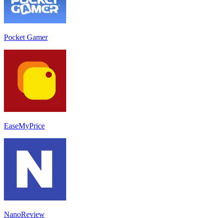
Pocket Gamer
EaseMyPrice
NanoReview