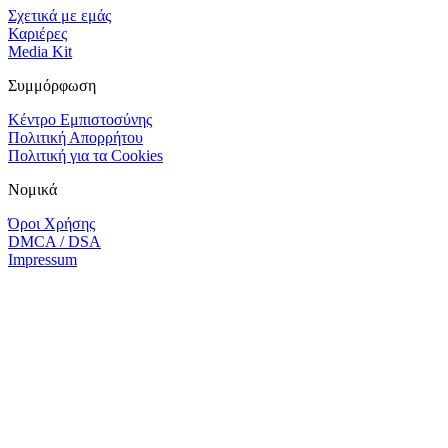
Σχετικά με εμάς
Καριέρες
Media Kit
Συμμόρφωση
Κέντρο Εμπιστοσύνης
Πολιτική Απορρήτου
Πολιτική για τα Cookies
Νομικά
Όροι Χρήσης
DMCA / DSA
Impressum