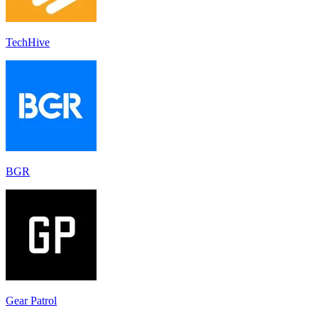
TechHive
BGR
Gear Patrol