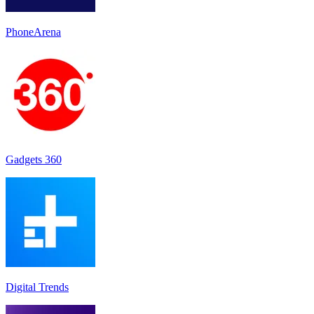
PhoneArena
Gadgets 360
Digital Trends