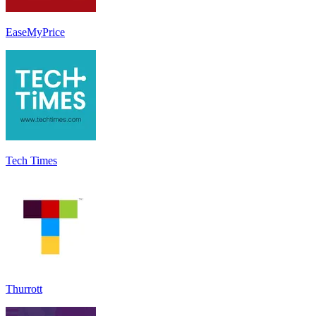
EaseMyPrice
Tech Times
Thurrott