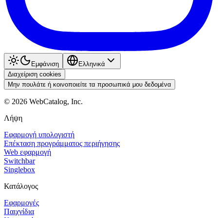
Εμφάνιση
Ελληνικά
Διαχείριση cookies
Μην πουλάτε ή κοινοποιείτε τα προσωπικά μου δεδομένα
©
2026
WebCatalog, Inc.
Λήψη
Εφαρμογή υπολογιστή
Επέκταση προγράμματος περιήγησης
Web εφαρμογή
Switchbar
Singlebox
Κατάλογος
Εφαρμογές
Παιχνίδια