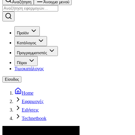
Αναζήτηση
Άνοιγμα μενού
Προϊόν
Κατάλογος
Προγραμματιστές
Πόροι
Τιμοκατάλογος
Είσοδος
Home
Εφαρμογές
Ειδήσεις
Technetbook