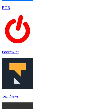
BGR
Pocket-lint
TechNews