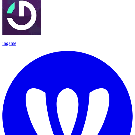
ingame