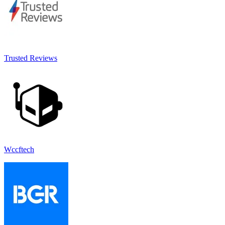
Trusted Reviews
Wccftech