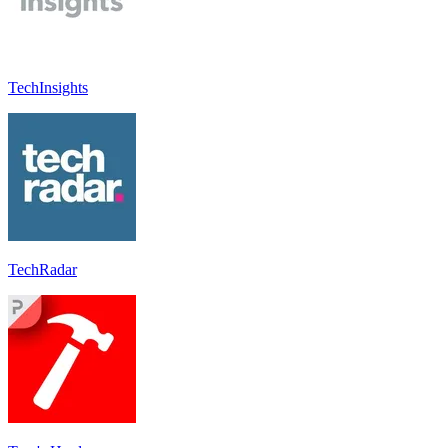
TechInsights
TechRadar