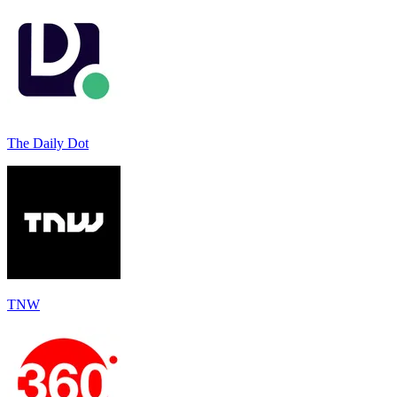
The Daily Dot
TNW