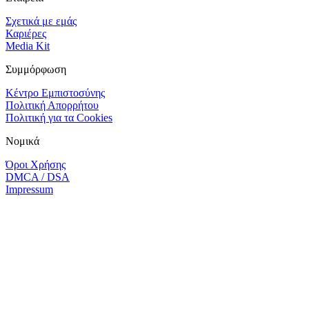
Σχετικά με εμάς
Καριέρες
Media Kit
Συμμόρφωση
Κέντρο Εμπιστοσύνης
Πολιτική Απορρήτου
Πολιτική για τα Cookies
Νομικά
Όροι Χρήσης
DMCA / DSA
Impressum