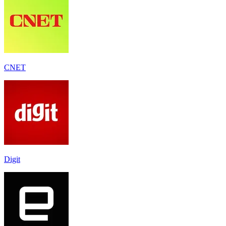
CNET
Digit