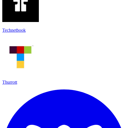
Technetbook
Thurrott