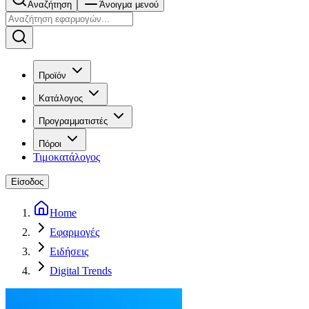
Αναζήτηση
Άνοιγμα μενού
Προϊόν
Κατάλογος
Προγραμματιστές
Πόροι
Τιμοκατάλογος
Είσοδος
Home
Εφαρμογές
Ειδήσεις
Digital Trends