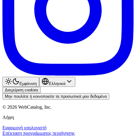
Εμφάνιση
Ελληνικά
Διαχείριση cookies
Μην πουλάτε ή κοινοποιείτε τα προσωπικά μου δεδομένα
©
2026
WebCatalog, Inc.
Λήψη
Εφαρμογή υπολογιστή
Επέκταση προγράμματος περιήγησης