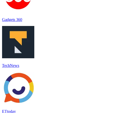
Gadgets 360
TechNews
ETtoday