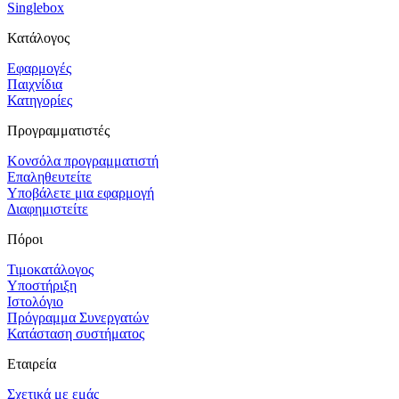
Singlebox
Κατάλογος
Εφαρμογές
Παιχνίδια
Κατηγορίες
Προγραμματιστές
Κονσόλα προγραμματιστή
Επαληθευτείτε
Υποβάλετε μια εφαρμογή
Διαφημιστείτε
Πόροι
Τιμοκατάλογος
Υποστήριξη
Ιστολόγιο
Πρόγραμμα Συνεργατών
Κατάσταση συστήματος
Εταιρεία
Σχετικά με εμάς