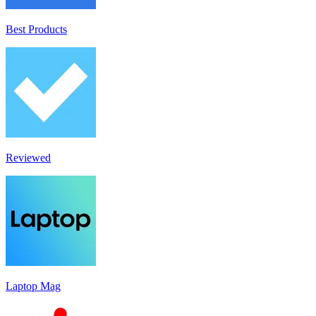
Best Products
Reviewed
Laptop Mag