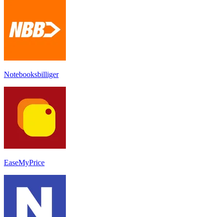
Notebooksbilliger
EaseMyPrice