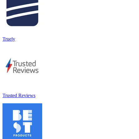
Truely
Trusted Reviews