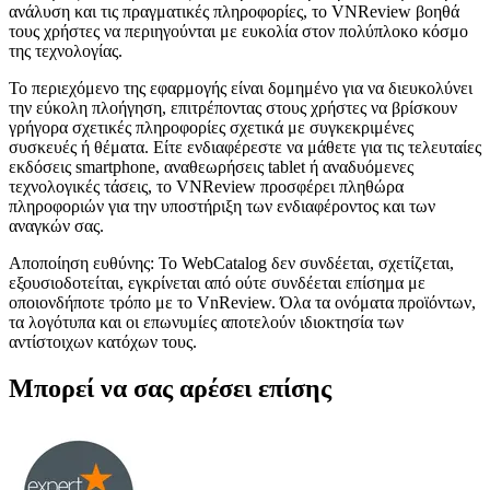
ανάλυση και τις πραγματικές πληροφορίες, το VNReview βοηθά
τους χρήστες να περιηγούνται με ευκολία στον πολύπλοκο κόσμο
της τεχνολογίας.
Το περιεχόμενο της εφαρμογής είναι δομημένο για να διευκολύνει
την εύκολη πλοήγηση, επιτρέποντας στους χρήστες να βρίσκουν
γρήγορα σχετικές πληροφορίες σχετικά με συγκεκριμένες
συσκευές ή θέματα. Είτε ενδιαφέρεστε να μάθετε για τις τελευταίες
εκδόσεις smartphone, αναθεωρήσεις tablet ή αναδυόμενες
τεχνολογικές τάσεις, το VNReview προσφέρει πληθώρα
πληροφοριών για την υποστήριξη των ενδιαφέροντος και των
αναγκών σας.
Αποποίηση ευθύνης: Το WebCatalog δεν συνδέεται, σχετίζεται,
εξουσιοδοτείται, εγκρίνεται από ούτε συνδέεται επίσημα με
οποιονδήποτε τρόπο με το VnReview. Όλα τα ονόματα προϊόντων,
τα λογότυπα και οι επωνυμίες αποτελούν ιδιοκτησία των
αντίστοιχων κατόχων τους.
Μπορεί να σας αρέσει επίσης