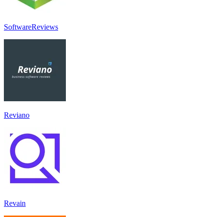
SoftwareReviews
Reviano
Revain