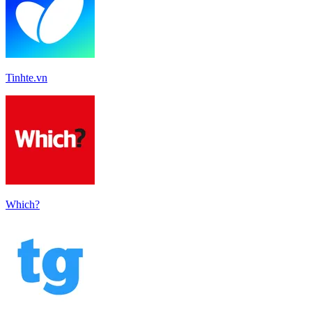
Tinhte.vn
Which?