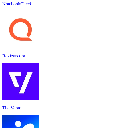
NotebookCheck
Reviews.org
The Verge