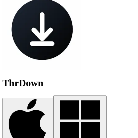
ThrDown