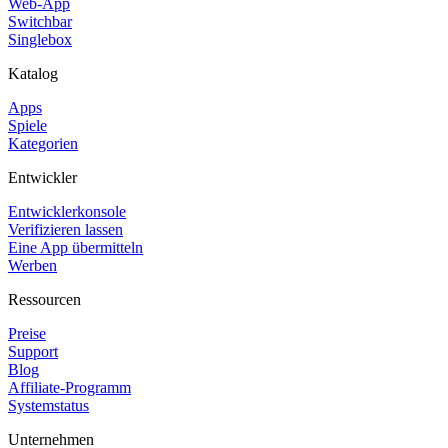
Web-App
Switchbar
Singlebox
Katalog
Apps
Spiele
Kategorien
Entwickler
Entwicklerkonsole
Verifizieren lassen
Eine App übermitteln
Werben
Ressourcen
Preise
Support
Blog
Affiliate-Programm
Systemstatus
Unternehmen