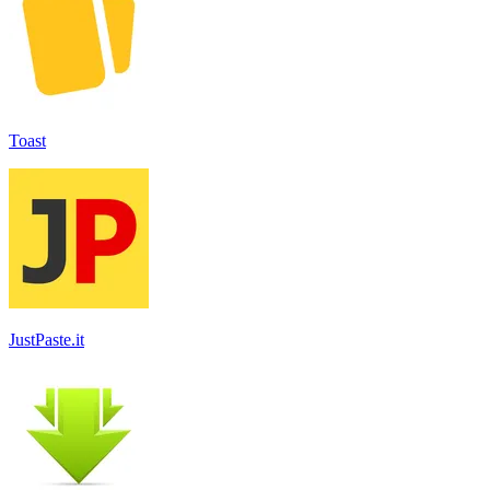
Toast
JustPaste.it