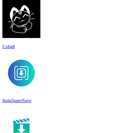
Cobalt
InstaSuperSave