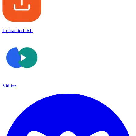
Upload to URL
Vidiioz