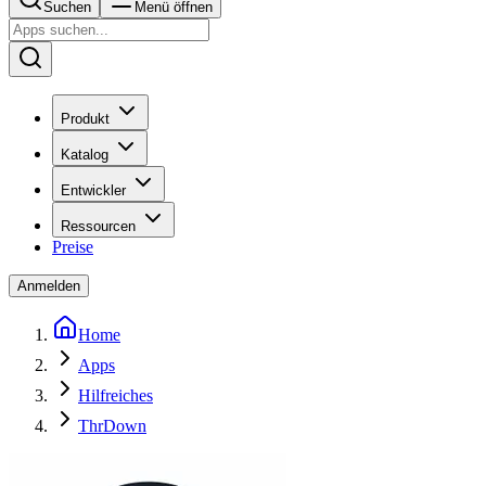
Suchen
Menü öffnen
Produkt
Katalog
Entwickler
Ressourcen
Preise
Anmelden
Home
Apps
Hilfreiches
ThrDown