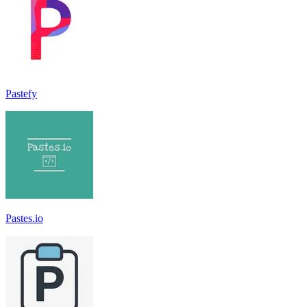
Pastefy
Pastes.io