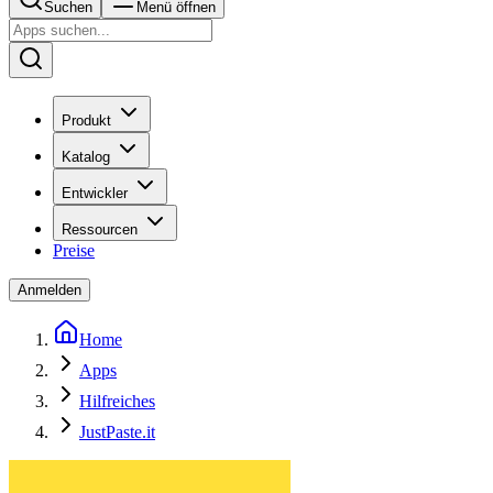
Suchen
Menü öffnen
Produkt
Katalog
Entwickler
Ressourcen
Preise
Anmelden
Home
Apps
Hilfreiches
JustPaste.it