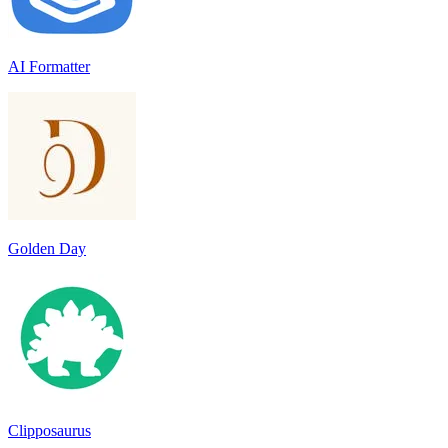
AI Formatter
Golden Day
Clipposaurus