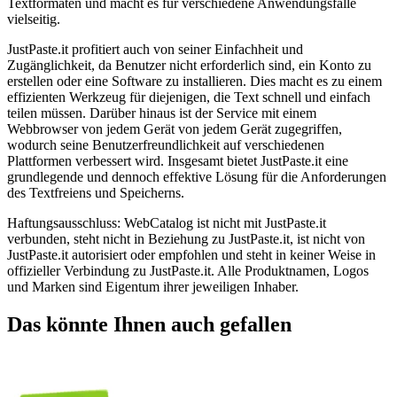
Textformaten und macht es für verschiedene Anwendungsfälle
vielseitig.
JustPaste.it profitiert auch von seiner Einfachheit und
Zugänglichkeit, da Benutzer nicht erforderlich sind, ein Konto zu
erstellen oder eine Software zu installieren. Dies macht es zu einem
effizienten Werkzeug für diejenigen, die Text schnell und einfach
teilen müssen. Darüber hinaus ist der Service mit einem
Webbrowser von jedem Gerät von jedem Gerät zugegriffen,
wodurch seine Benutzerfreundlichkeit auf verschiedenen
Plattformen verbessert wird. Insgesamt bietet JustPaste.it eine
grundlegende und dennoch effektive Lösung für die Anforderungen
des Textfreiens und Speicherns.
Haftungsausschluss: WebCatalog ist nicht mit JustPaste.it
verbunden, steht nicht in Beziehung zu JustPaste.it, ist nicht von
JustPaste.it autorisiert oder empfohlen und steht in keiner Weise in
offizieller Verbindung zu JustPaste.it. Alle Produktnamen, Logos
und Marken sind Eigentum ihrer jeweiligen Inhaber.
Das könnte Ihnen auch gefallen