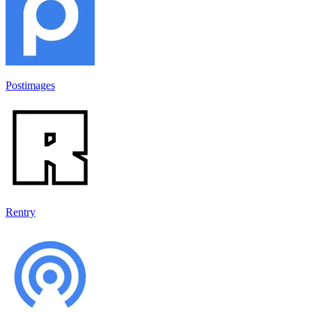
Postimages
Rentry