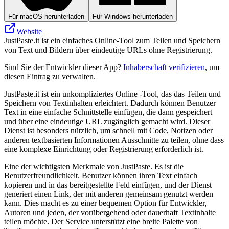
Für macOS herunterladen
Für Windows herunterladen
Website
JustPaste.it ist ein einfaches Online-Tool zum Teilen und Speichern
von Text und Bildern über eindeutige URLs ohne Registrierung.
Sind Sie der Entwickler dieser App?
Inhaberschaft verifizieren
, um
diesen Eintrag zu verwalten.
JustPaste.it ist ein unkompliziertes Online -Tool, das das Teilen und
Speichern von Textinhalten erleichtert. Dadurch können Benutzer
Text in eine einfache Schnittstelle einfügen, die dann gespeichert
und über eine eindeutige URL zugänglich gemacht wird. Dieser
Dienst ist besonders nützlich, um schnell mit Code, Notizen oder
anderen textbasierten Informationen Ausschnitte zu teilen, ohne dass
eine komplexe Einrichtung oder Registrierung erforderlich ist.
Eine der wichtigsten Merkmale von JustPaste. Es ist die
Benutzerfreundlichkeit. Benutzer können ihren Text einfach
kopieren und in das bereitgestellte Feld einfügen, und der Dienst
generiert einen Link, der mit anderen gemeinsam genutzt werden
kann. Dies macht es zu einer bequemen Option für Entwickler,
Autoren und jeden, der vorübergehend oder dauerhaft Textinhalte
teilen möchte. Der Service unterstützt eine breite Palette von