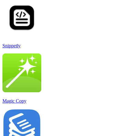
Snippetly
Magic Copy