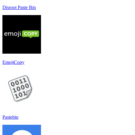
Disroot Paste Bin
EmojiCopy
Pastebin