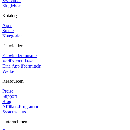
Switchbar
Singlebox
Katalog
Apps
Spiele
Kategorien
Entwickler
Entwicklerkonsole
Verifizieren lassen
Eine App übermitteln
Werben
Ressourcen
Preise
Support
Blog
Affiliate-Programm
Systemstatus
Unternehmen