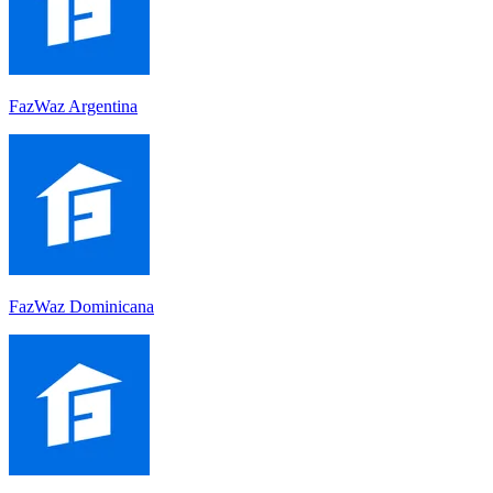
FazWaz Argentina
FazWaz Dominicana