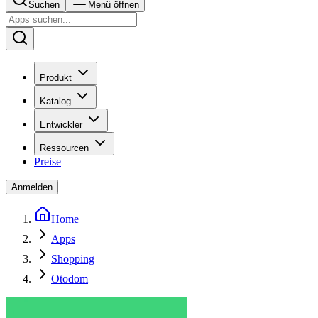
Suchen
Menü öffnen
Produkt
Katalog
Entwickler
Ressourcen
Preise
Anmelden
Home
Apps
Shopping
Otodom