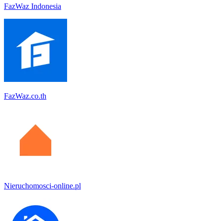
FazWaz Indonesia
FazWaz.co.th
Nieruchomosci-online.pl