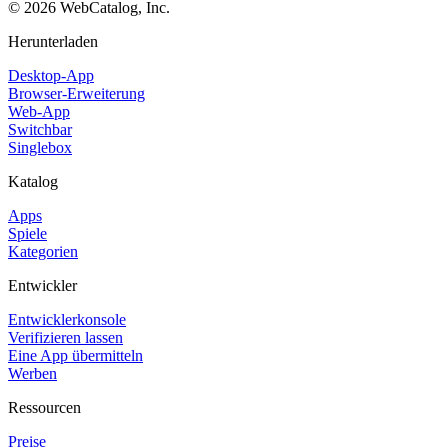
©
2026
WebCatalog, Inc.
Herunterladen
Desktop-App
Browser-Erweiterung
Web-App
Switchbar
Singlebox
Katalog
Apps
Spiele
Kategorien
Entwickler
Entwicklerkonsole
Verifizieren lassen
Eine App übermitteln
Werben
Ressourcen
Preise