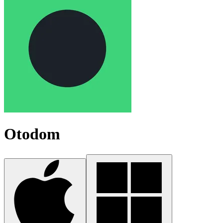
Otodom