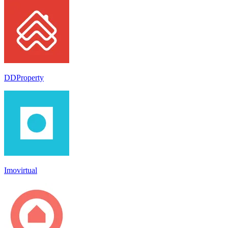
DDProperty
Imovirtual