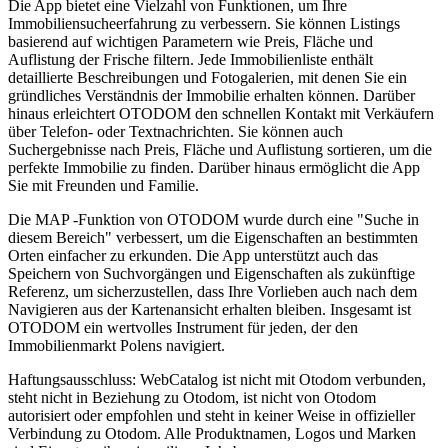
Die App bietet eine Vielzahl von Funktionen, um Ihre
Immobiliensucheerfahrung zu verbessern. Sie können Listings
basierend auf wichtigen Parametern wie Preis, Fläche und
Auflistung der Frische filtern. Jede Immobilienliste enthält
detaillierte Beschreibungen und Fotogalerien, mit denen Sie ein
gründliches Verständnis der Immobilie erhalten können. Darüber
hinaus erleichtert OTODOM den schnellen Kontakt mit Verkäufern
über Telefon- oder Textnachrichten. Sie können auch
Suchergebnisse nach Preis, Fläche und Auflistung sortieren, um die
perfekte Immobilie zu finden. Darüber hinaus ermöglicht die App
Sie mit Freunden und Familie.
Die MAP -Funktion von OTODOM wurde durch eine "Suche in
diesem Bereich" verbessert, um die Eigenschaften an bestimmten
Orten einfacher zu erkunden. Die App unterstützt auch das
Speichern von Suchvorgängen und Eigenschaften als zukünftige
Referenz, um sicherzustellen, dass Ihre Vorlieben auch nach dem
Navigieren aus der Kartenansicht erhalten bleiben. Insgesamt ist
OTODOM ein wertvolles Instrument für jeden, der den
Immobilienmarkt Polens navigiert.
Haftungsausschluss: WebCatalog ist nicht mit Otodom verbunden,
steht nicht in Beziehung zu Otodom, ist nicht von Otodom
autorisiert oder empfohlen und steht in keiner Weise in offizieller
Verbindung zu Otodom. Alle Produktnamen, Logos und Marken