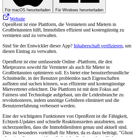
Für macOS herunterladen
Für Windows herunterladen
Website
OpenRent ist eine Plattform, die Vermietern und Mietern in
Großbritannien hilft, Immobilien effizient und kostengünstig zu
vermieten und zu verwalten.
Sind Sie der Entwickler dieser App?
Inhaberschaft verifizieren
, um
diesen Eintrag zu verwalten.
OpenRent ist eine umfassende Online -Plattform, die den
Mietprozess sowohl für Vermieter als auch für Mieter in
Großbritannien optimieren soll. Es bietet eine benutzerfreundliche
Schnittstelle, in der Benutzer problemlos nach Eigenschaften
auflisten und suchen können, was effiziente und kostengünstige
Mietvertreter erleichtert. Die Plattform ist mit dem Fokus auf
Fairness und Technologie aufgebaut, um die Leidenbranche zu
revolutionieren, indem unnötige Gebühren eliminiert und die
Benutzererfahrung verbessert werden.
Eine der wichtigsten Funktionen von OpenRent ist die Fähigkeit,
Echtzeit-Updates und schnelle Reaktionszeiten anzubieten, um
sicherzustellen, dass die Immobilienlisten genau und aktuell sind.
Dies ist besonders vorteilhaft für Mieter, da es dazu beiträgt, "Ghost