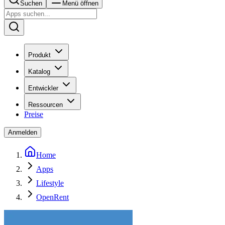
Suchen
Menü öffnen
Produkt
Katalog
Entwickler
Ressourcen
Preise
Anmelden
Home
Apps
Lifestyle
OpenRent