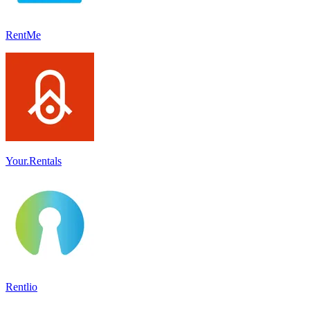
RentMe
Your.Rentals
Rentlio