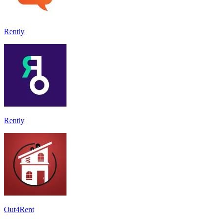
Rently
Rently
Out4Rent