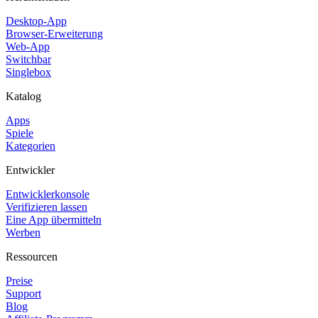
Desktop-App
Browser-Erweiterung
Web-App
Switchbar
Singlebox
Katalog
Apps
Spiele
Kategorien
Entwickler
Entwicklerkonsole
Verifizieren lassen
Eine App übermitteln
Werben
Ressourcen
Preise
Support
Blog