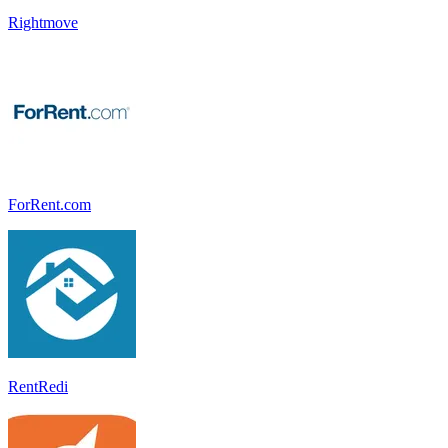
Rightmove
ForRent.com
RentRedi