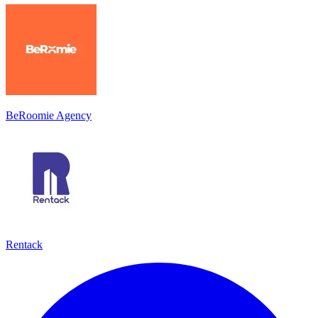
BeRoomie Agency
Rentack