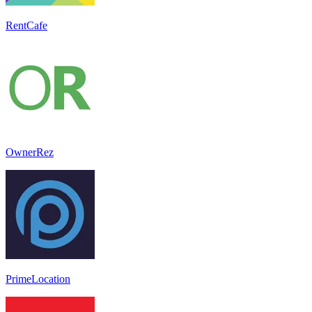
RentCafe
OwnerRez
PrimeLocation