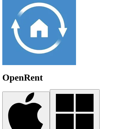
OpenRent