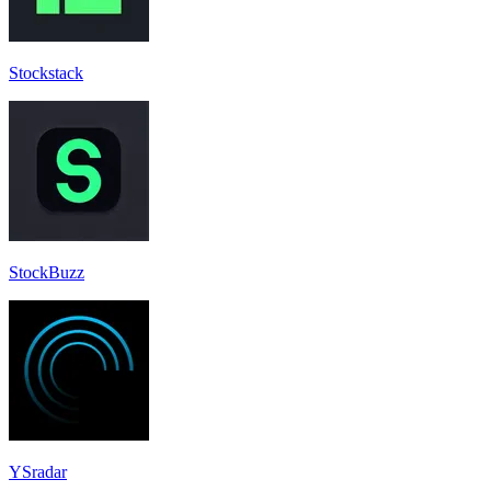
Stockstack
StockBuzz
YSradar