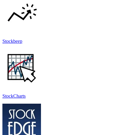
Stockbeep
StockCharts