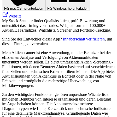
Für macOS herunterladen
Für Windows herunterladen
Website
My Stock Scanner findet Qualitätsaktien, prüft Bewertung und
unterstützt das Timing von Trades. Webplattform mit 100.000+
Aktien/ETFs/Indizes, Watchlists, Screener und Portfolio-Tracking.
Sind Sie der Entwickler dieser App?
Inhaberschaft verifizieren
, um
diesen Eintrag zu verwalten.
Mein Aktienscanner ist eine Anwendung, mit der Benutzer bei der
effizienten Analyse und Verfolgung von Aktienmarktdaten
unterstützt werden sollen. Es bietet umfassende Aktien -Screening -
Funktionen, mit denen Benutzer Aktien basierend auf verschiedenen
finanziellen und technischen Kriterien filtern können. Die App bietet
Aktualisierungen von Aktienkurs in Echtzeit oder in der Nähe von
Echtzeit und ermöglicht die rechtzeitige Überwachung von
Marktbewegungen.
Zu den wichtigsten Funktionen gehören anpassbare Wächterlisten,
mit denen Benutzer von Interesse organisieren und deren Leistung
im Auge behalten können. Die App unterstützt mehrere
Diagrammtypen wie Linie, Kerzenstick und technische Indikatoren
für eine detaillierte Markttrendanalyse. Grundlegende Daten wie