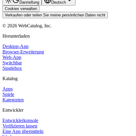
Darstellung
Deutsch
Cookies verwalten
Verkaufen oder teilen Sie meine persönlichen Daten nicht
©
2026
WebCatalog, Inc.
Herunterladen
Desktop-App
Browser-Erweiterung
Web-App
Switchbar
Singlebox
Katalog
Apps
Spiele
Kategorien
Entwickler
Entwicklerkonsole
Verifizieren lassen
Eine App übermitteln