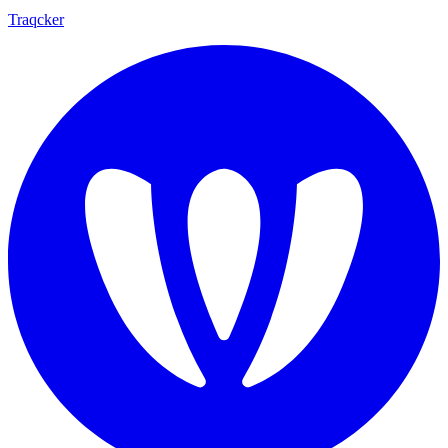
Traqcker