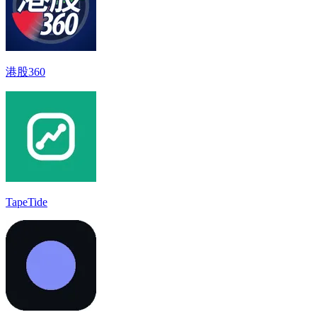
港股360
TapeTide