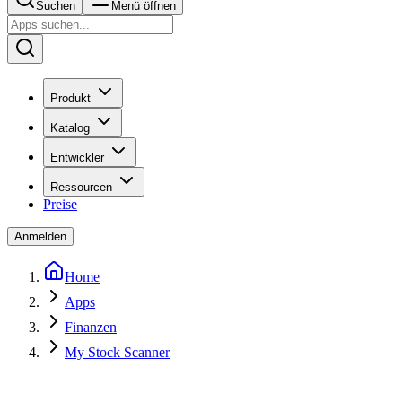
Suchen
Menü öffnen
Produkt
Katalog
Entwickler
Ressourcen
Preise
Anmelden
Home
Apps
Finanzen
My Stock Scanner