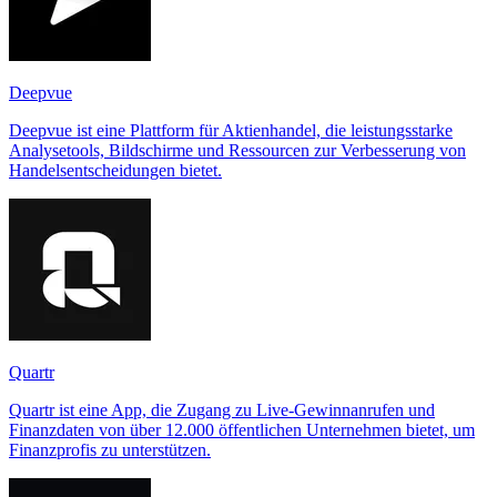
Deepvue
Deepvue ist eine Plattform für Aktienhandel, die leistungsstarke
Analysetools, Bildschirme und Ressourcen zur Verbesserung von
Handelsentscheidungen bietet.
Quartr
Quartr ist eine App, die Zugang zu Live-Gewinnanrufen und
Finanzdaten von über 12.000 öffentlichen Unternehmen bietet, um
Finanzprofis zu unterstützen.