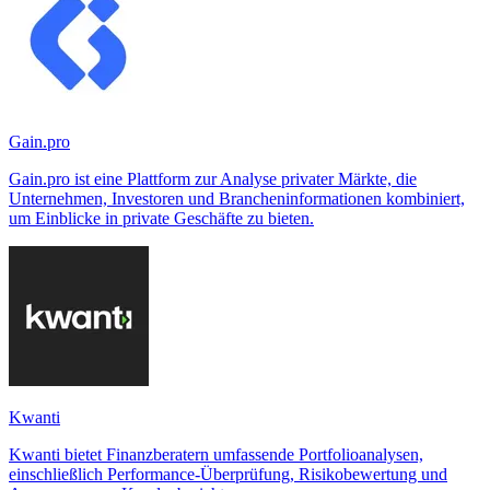
Gain.pro
Gain.pro ist eine Plattform zur Analyse privater Märkte, die
Unternehmen, Investoren und Brancheninformationen kombiniert,
um Einblicke in private Geschäfte zu bieten.
Kwanti
Kwanti bietet Finanzberatern umfassende Portfolioanalysen,
einschließlich Performance-Überprüfung, Risikobewertung und