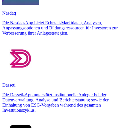
Nasdaq
Die Nasdaq-App bietet Echtzeit-Marktdaten, Analysen,
Anpassungsoptionen und Bildungsressourcen für Investoren zur
Verbesserung ihrer Anlagestrategien.
Dasseti
Die Dasseti-App unterstützt institutionelle Anleger bei der
Datenverwaltung, Analyse und Berichterstattung sowie der
Einhaltung von ESG-Vorgaben während des gesamten
Investitionszyklus.