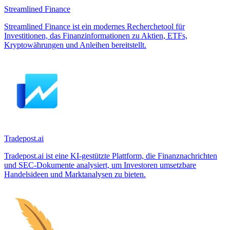
Streamlined Finance
Streamlined Finance ist ein modernes Recherchetool für
Investitionen, das Finanzinformationen zu Aktien, ETFs,
Kryptowährungen und Anleihen bereitstellt.
Tradepost.ai
Tradepost.ai ist eine KI-gestützte Plattform, die Finanznachrichten
und SEC-Dokumente analysiert, um Investoren umsetzbare
Handelsideen und Marktanalysen zu bieten.