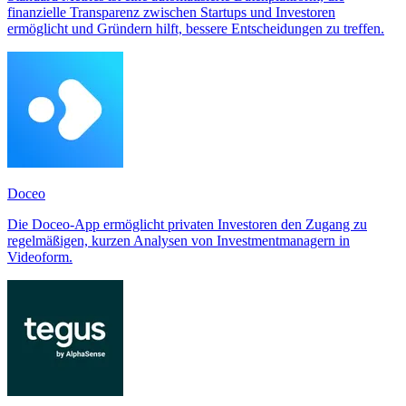
finanzielle Transparenz zwischen Startups und Investoren
ermöglicht und Gründern hilft, bessere Entscheidungen zu treffen.
Doceo
Die Doceo-App ermöglicht privaten Investoren den Zugang zu
regelmäßigen, kurzen Analysen von Investmentmanagern in
Videoform.