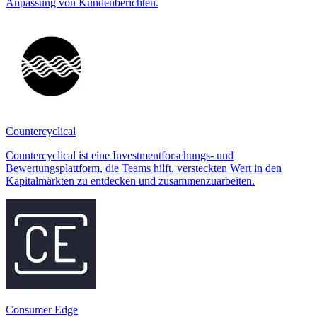
Anpassung von Kundenberichten.
Countercyclical
Countercyclical ist eine Investmentforschungs- und
Bewertungsplattform, die Teams hilft, versteckten Wert in den
Kapitalmärkten zu entdecken und zusammenzuarbeiten.
Consumer Edge