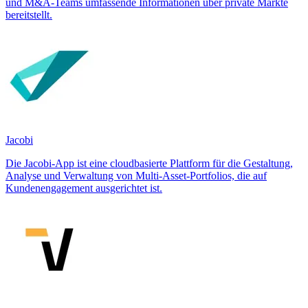
und M&A-Teams umfassende Informationen über private Märkte
bereitstellt.
Jacobi
Die Jacobi-App ist eine cloudbasierte Plattform für die Gestaltung,
Analyse und Verwaltung von Multi-Asset-Portfolios, die auf
Kundenengagement ausgerichtet ist.