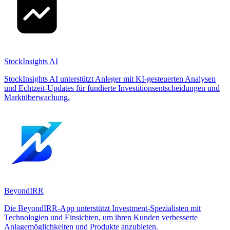
StockInsights AI
StockInsights AI unterstützt Anleger mit KI-gesteuerten Analysen
und Echtzeit-Updates für fundierte Investitionsentscheidungen und
Marktüberwachung.
BeyondIRR
Die BeyondIRR-App unterstützt Investment-Spezialisten mit
Technologien und Einsichten, um ihren Kunden verbesserte
Anlagemöglichkeiten und Produkte anzubieten.