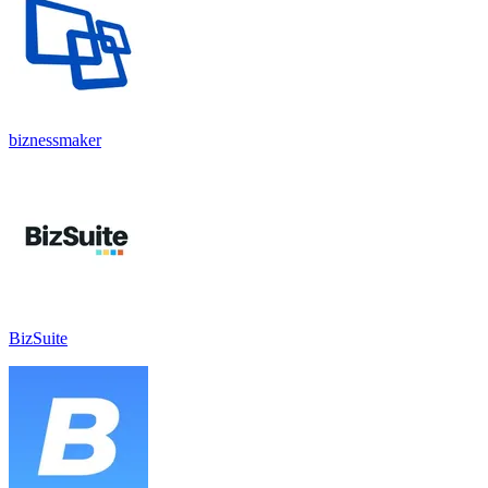
biznessmaker
BizSuite