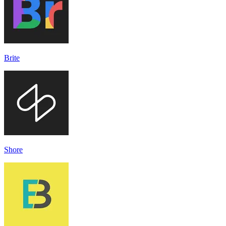
Brite
Shore