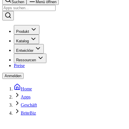
Suchen
Menü öffnen
Produkt
Katalog
Entwickler
Ressourcen
Preise
Anmelden
Home
Apps
Geschäft
BriteBiz