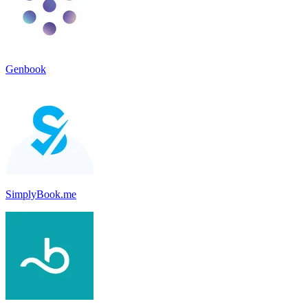
Genbook
SimplyBook.me