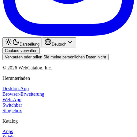
Darstellung
Deutsch
Cookies verwalten
Verkaufen oder teilen Sie meine persönlichen Daten nicht
©
2026
WebCatalog, Inc.
Herunterladen
Desktop-App
Browser-Erweiterung
Web-App
Switchbar
Singlebox
Katalog
Apps
Spiele