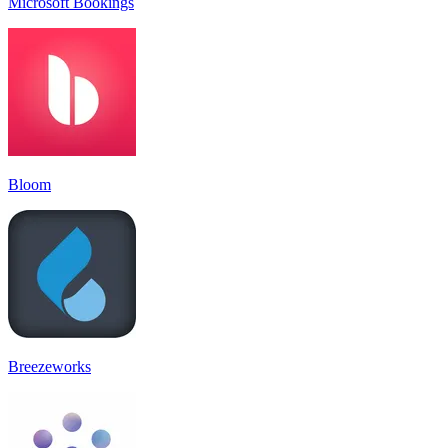
Microsoft Bookings
Bloom
Breezeworks