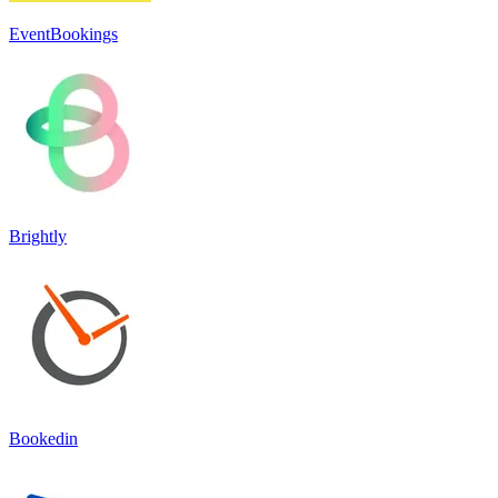
EventBookings
Brightly
Bookedin