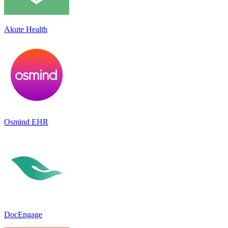
Akute Health
Osmind EHR
DocEngage