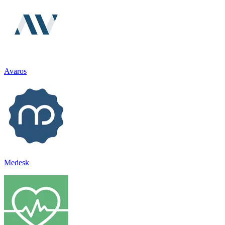
Avaros
Medesk