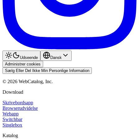
Udseende
Dansk
Administrer cookies
Sælg Eller Del Ikke Min Personlige Information
©
2026
WebCatalog, Inc.
Download
Skrivebordsapp
Browserudvidelse
Webapp
Switchbar
Singlebox
Katalog