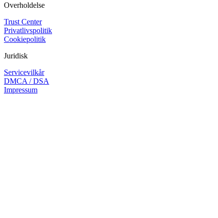
Overholdelse
Trust Center
Privatlivspolitik
Cookiepolitik
Juridisk
Servicevilkår
DMCA / DSA
Impressum