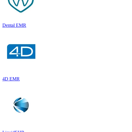
Dental EMR
4D EMR