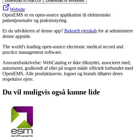
Download til macOS
Download til Windows
Website
OpenEMS er en open-source applikation til elektroniske
patientjournaler og praksisstyring.
Er du udvikleren af denne app?
Bekræft ejerskab
for at administrere
denne appside.
The world's leading open-source electronic medical record and
practice management software.
Ansvarsfraskrivelse: WebCatalog er ikke tilknyttet, associeret med,
autoriseret, godkendt af eller på nogen måde officielt forbundet med
OpenEMS. Alle produktnavne, logoer og brands tilhører deres
respektive ejere.
Du vil muligvis også kunne lide