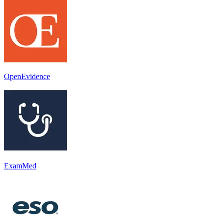
OpenEvidence
ExamMed