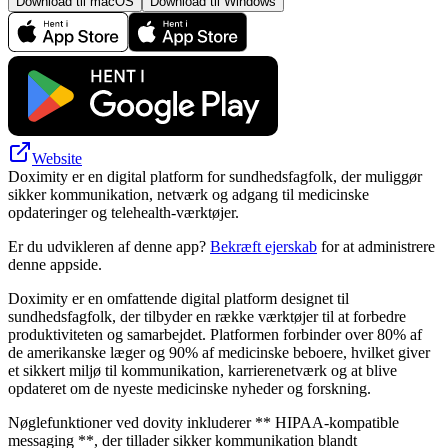
Download til macOS
Download til Windows
Website
Doximity er en digital platform for sundhedsfagfolk, der muliggør
sikker kommunikation, netværk og adgang til medicinske
opdateringer og telehealth-værktøjer.
Er du udvikleren af denne app?
Bekræft ejerskab
for at administrere
denne appside.
Doximity er en omfattende digital platform designet til
sundhedsfagfolk, der tilbyder en række værktøjer til at forbedre
produktiviteten og samarbejdet. Platformen forbinder over 80% af
de amerikanske læger og 90% af medicinske beboere, hvilket giver
et sikkert miljø til kommunikation, karrierenetværk og at blive
opdateret om de nyeste medicinske nyheder og forskning.
Nøglefunktioner ved dovity inkluderer ** HIPAA-kompatible
messaging **, der tillader sikker kommunikation blandt