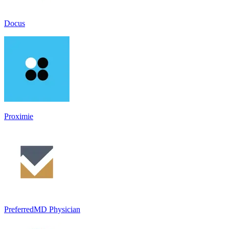
Docus
Proximie
PreferredMD Physician