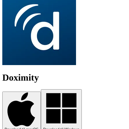
Doximity