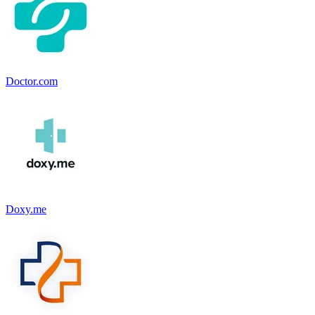
Doctor.com
Doxy.me