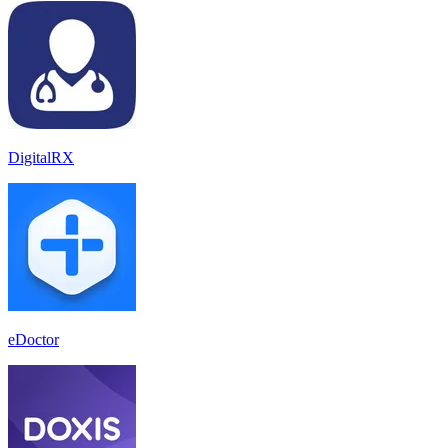
DigitalRX
eDoctor