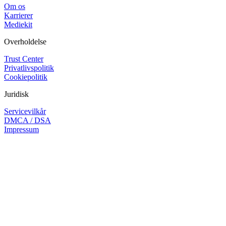
Om os
Karrierer
Mediekit
Overholdelse
Trust Center
Privatlivspolitik
Cookiepolitik
Juridisk
Servicevilkår
DMCA / DSA
Impressum