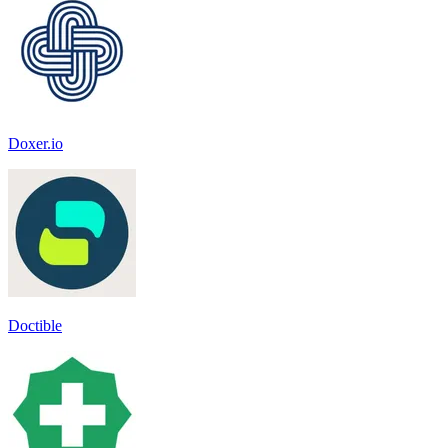
Doxer.io
Doctible