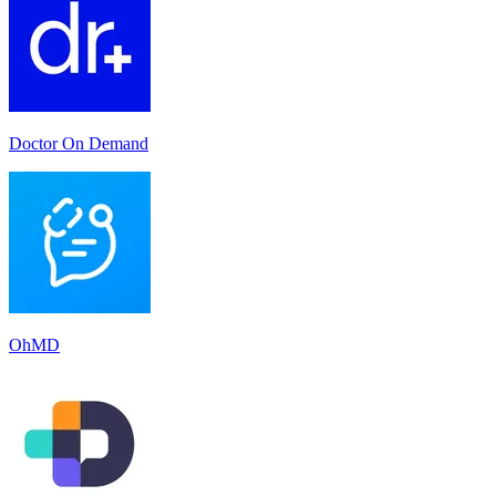
Doctor On Demand
OhMD