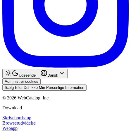
Udseende
Dansk
Administrer cookies
Sælg Eller Del Ikke Min Personlige Information
©
2026
WebCatalog, Inc.
Download
Skrivebordsapp
Browserudvidelse
Webapp