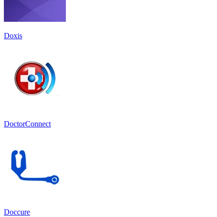
Doxis
DoctorConnect
Doccure