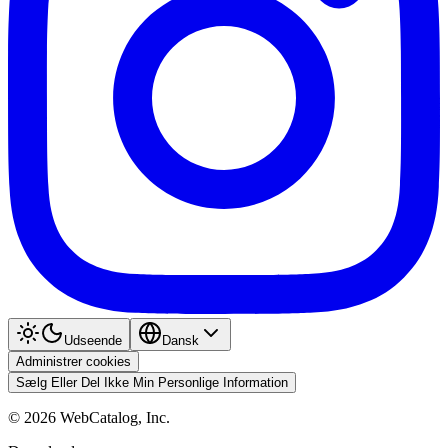
Udseende
Dansk
Administrer cookies
Sælg Eller Del Ikke Min Personlige Information
©
2026
WebCatalog, Inc.