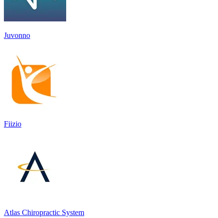
Juvonno
Fiizio
Atlas Chiropractic System