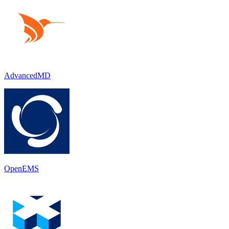
AdvancedMD
OpenEMS