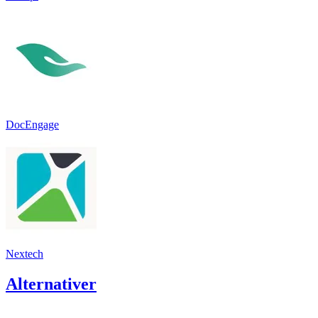
DocEngage
Nextech
Alternativer