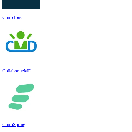
ChiroTouch
CollaborateMD
ChiroSpring