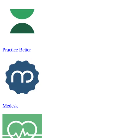
Practice Better
Medesk