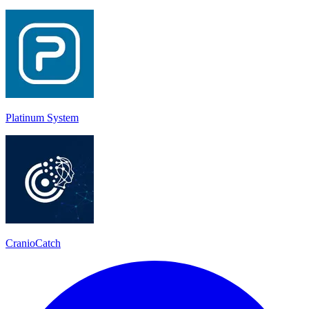
Platinum System
CranioCatch