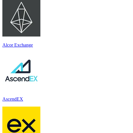
Alcor Exchange
AscendEX