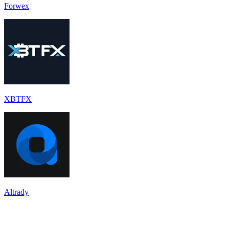
Forwex
XBTFX
Altrady