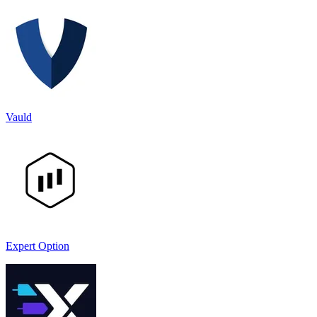
Vauld
Expert Option