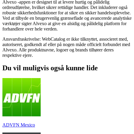
Alvexo -appen er designet til at levere hurtig og pålidelig
ordreudførelse, hvilket sikrer rettidige handler. Det inkluderer også
robuste sikkerhedsfunktioner for at sikre en sikker handelsoplevelse.
Ved at tilbyde en brugervenlig grænseflade og avancerede analytiske
værktøjer sigter Alvexo at give en alsidig og pålidelig platform for
forhandlere over hele verden.
Ansvarsfraskrivelse: WebCatalog er ikke tilknyttet, associeret med,
autoriseret, godkendt af eller på nogen måde officielt forbundet med
Alvexo. Alle produktnavne, logoer og brands tilhører deres
respektive ejere.
Du vil muligvis også kunne lide
ADVFN Mexico