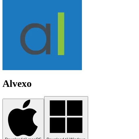
Alvexo