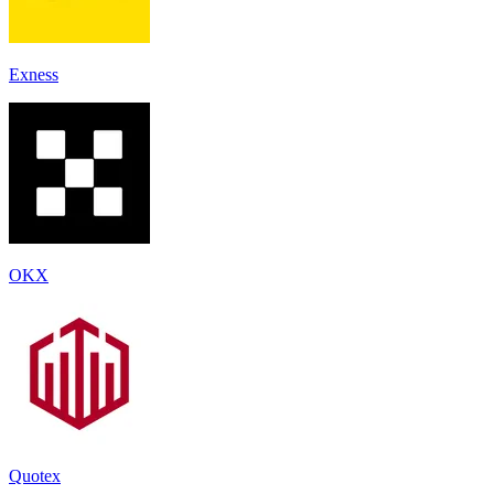
Exness
OKX
Quotex