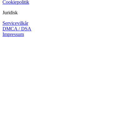
Cookiepolitik
Juridisk
Servicevilkår
DMCA / DSA
Impressum