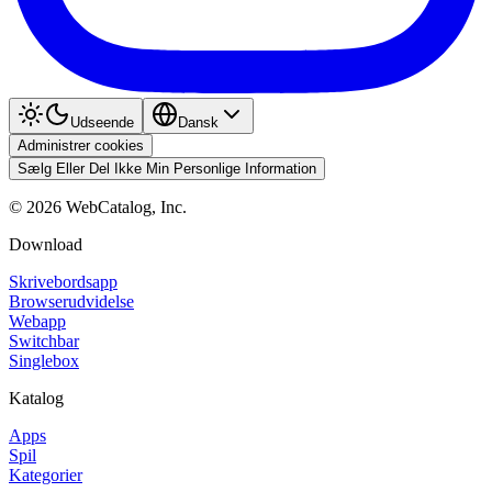
Udseende
Dansk
Administrer cookies
Sælg Eller Del Ikke Min Personlige Information
©
2026
WebCatalog, Inc.
Download
Skrivebordsapp
Browserudvidelse
Webapp
Switchbar
Singlebox
Katalog
Apps
Spil
Kategorier