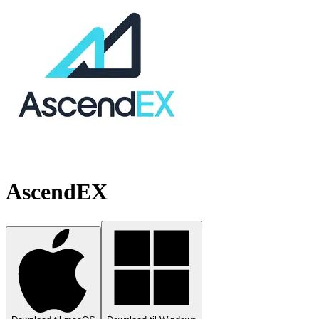
AscendEX