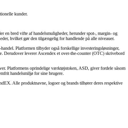
tionelle kunder.
er en bred vifte af handelsmuligheder, herunder spot-, margin- og
der, hvilket gør den tilgængelig for handlende på alle niveauer.
andel. Platformen tilbyder også forskellige investeringsløsninger,
lere. Derudover leverer Ascendex et over-the-counter (OTC) skrivebord
iver. Platformens oprindelige værktøjstoken, ASD, giver fordele såsom
mfrit handelsmiljø for sine brugere.
endEX. Alle produktnavne, logoer og brands tilhører deres respektive