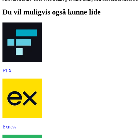
Du vil muligvis også kunne lide
FTX
Exness