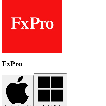
FxPro