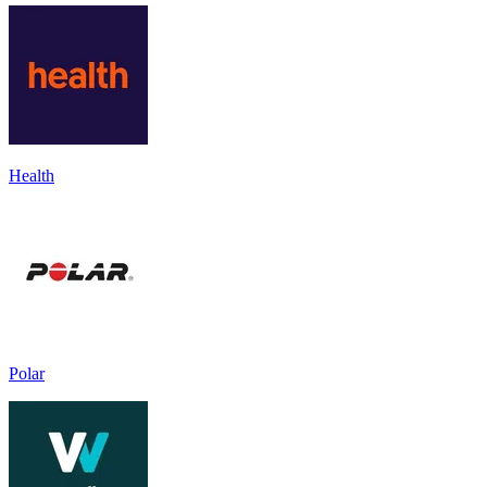
Health
Polar