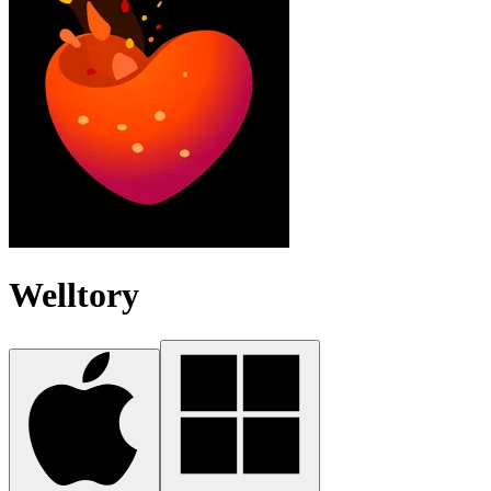
Welltory