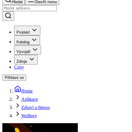
Hledat
Otevřít menu
Produkt
Katalog
Vývojáři
Zdroje
Ceny
Přihlásit se
Home
Aplikace
Zdraví a fitness
Welltory