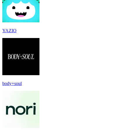
YAZIO
body+soul