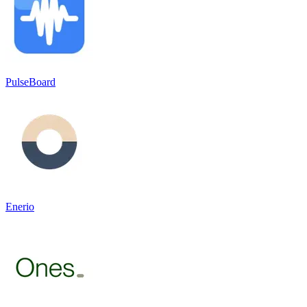
PulseBoard
Enerio