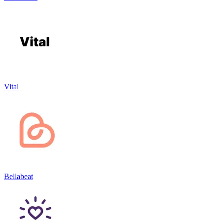
Vital
Bellabeat