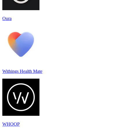
Oura
Withings Health Mate
WHOOP