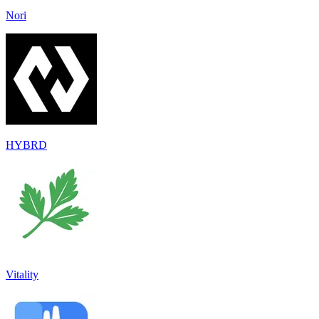
Nori
HYBRD
Vitality