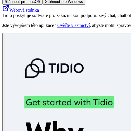
Stáhnout pro macOS
Stáhnout pro Windows
Webová stránka
Tidio poskytuje software pro zákaznickou podporu: živý chat, chatboty,
Jste vývojářem této aplikace?
Ověřte vlastnictví
, abyste mohli spravov