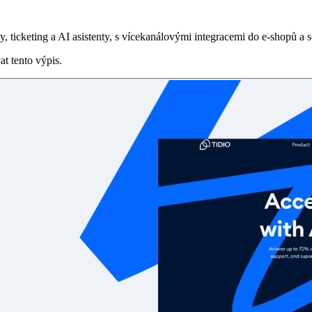
 ticketing a AI asistenty, s vícekanálovými integracemi do e‑shopů a so
at tento výpis.