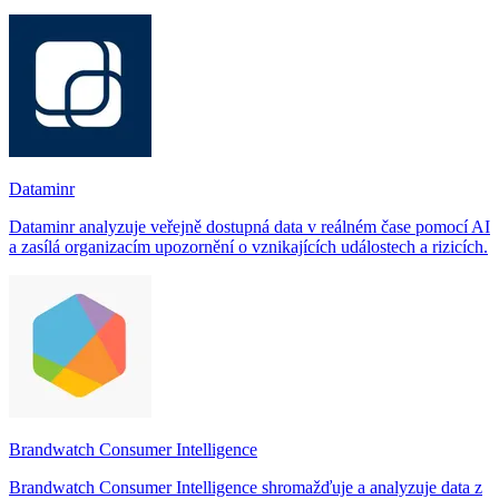
Dataminr
Dataminr analyzuje veřejně dostupná data v reálném čase pomocí AI
a zasílá organizacím upozornění o vznikajících událostech a rizicích.
Brandwatch Consumer Intelligence
Brandwatch Consumer Intelligence shromažďuje a analyzuje data z