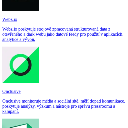
Webz.io
Webz.io poskytuje strojově zpracovaná strukturovaná data z
otevřeného a dark webu jako datové feedy pro použití v aplikacích,
analytice a vývoji.
Onclusive
Onclusive monitoruje média a sociální sítě, měří dopad komunikace,
poskytuje analýzy, výzkum a nástroje pro správu pressroomu a
kampaní.