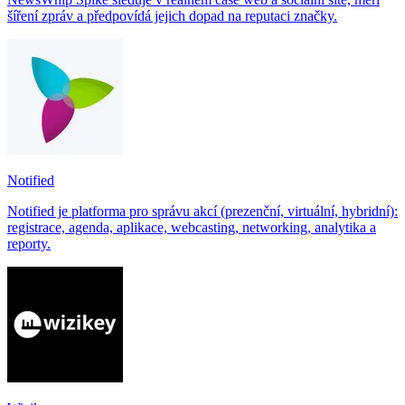
šíření zpráv a předpovídá jejich dopad na reputaci značky.
Notified
Notified je platforma pro správu akcí (prezenční, virtuální, hybridní):
registrace, agenda, aplikace, webcasting, networking, analytika a
reporty.