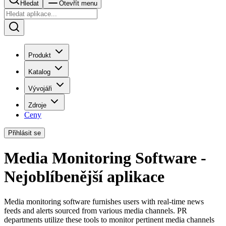
Hledat
Otevřít menu
Produkt
Katalog
Vývojáři
Zdroje
Ceny
Přihlásit se
Media Monitoring Software -
Nejoblíbenější aplikace
Media monitoring software furnishes users with real-time news
feeds and alerts sourced from various media channels. PR
departments utilize these tools to monitor pertinent media channels