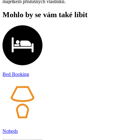
majetkem příslušných vlastníků.
Mohlo by se vám také líbit
Bed Booking
Nobeds