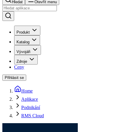
Hledat
Otevřít menu
Produkt
Katalog
Vývojáři
Zdroje
Ceny
Přihlásit se
Home
Aplikace
Podnikání
RMS Cloud