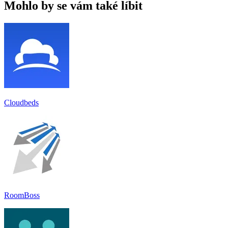
Mohlo by se vám také líbit
Cloudbeds
RoomBoss