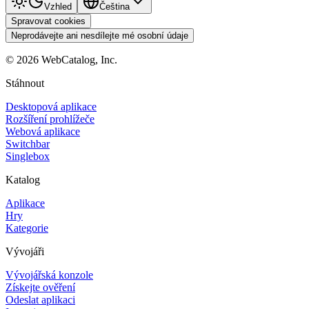
Vzhled
Čeština
Spravovat cookies
Neprodávejte ani nesdílejte mé osobní údaje
©
2026
WebCatalog, Inc.
Stáhnout
Desktopová aplikace
Rozšíření prohlížeče
Webová aplikace
Switchbar
Singlebox
Katalog
Aplikace
Hry
Kategorie
Vývojáři
Vývojářská konzole
Získejte ověření
Odeslat aplikaci