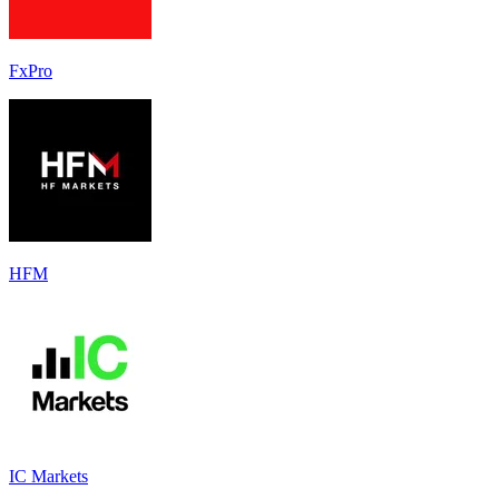
FxPro
HFM
IC Markets