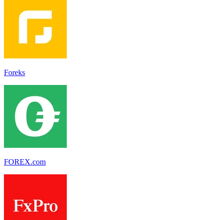
Foreks
FOREX.com