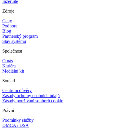
Inzerujte
Zdroje
Ceny
Podpora
Blog
Partnerský program
Stav systému
Společnost
O nás
Kariéra
Mediální kit
Soulad
Centrum důvěry
Zásady ochrany osobních údajů
Zásady používání souborů cookie
Právní
Podmínky služby
DMCA / DSA