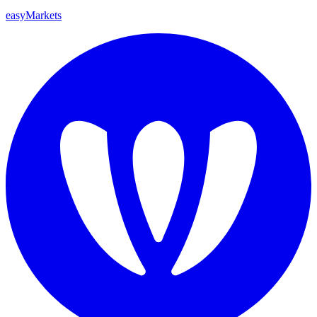
easyMarkets