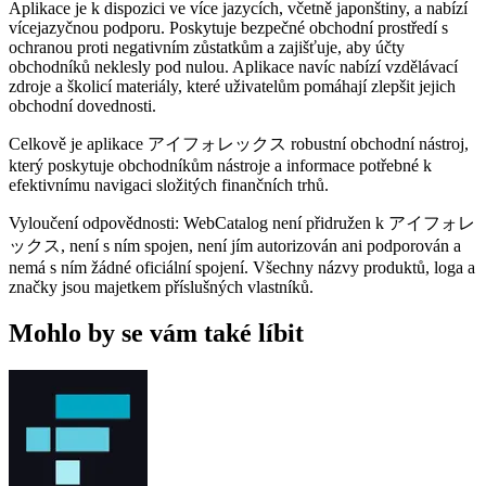
Aplikace je k dispozici ve více jazycích, včetně japonštiny, a nabízí
vícejazyčnou podporu. Poskytuje bezpečné obchodní prostředí s
ochranou proti negativním zůstatkům a zajišťuje, aby účty
obchodníků neklesly pod nulou. Aplikace navíc nabízí vzdělávací
zdroje a školicí materiály, které uživatelům pomáhají zlepšit jejich
obchodní dovednosti.
Celkově je aplikace アイフォレックス robustní obchodní nástroj,
který poskytuje obchodníkům nástroje a informace potřebné k
efektivnímu navigaci složitých finančních trhů.
Vyloučení odpovědnosti: WebCatalog není přidružen k アイフォレ
ックス, není s ním spojen, není jím autorizován ani podporován a
nemá s ním žádné oficiální spojení. Všechny názvy produktů, loga a
značky jsou majetkem příslušných vlastníků.
Mohlo by se vám také líbit