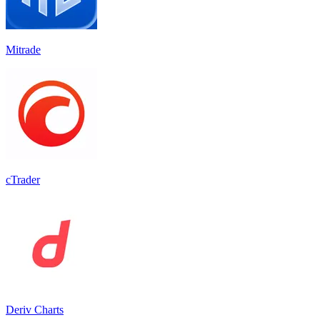
Mitrade
cTrader
Deriv Charts