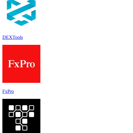
DEXTools
FxPro