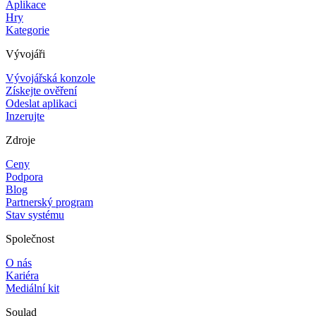
Aplikace
Hry
Kategorie
Vývojáři
Vývojářská konzole
Získejte ověření
Odeslat aplikaci
Inzerujte
Zdroje
Ceny
Podpora
Blog
Partnerský program
Stav systému
Společnost
O nás
Kariéra
Mediální kit
Soulad