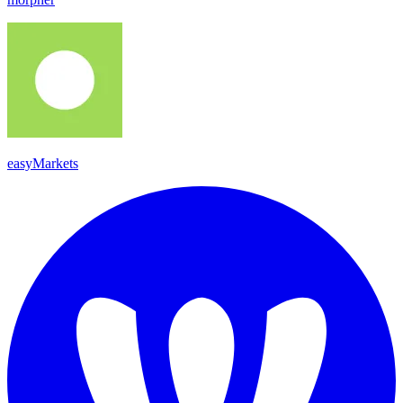
easyMarkets