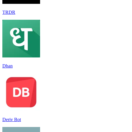
TRDR
Dhan
Deriv Bot