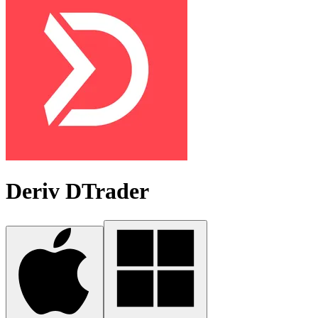
Deriv DTrader