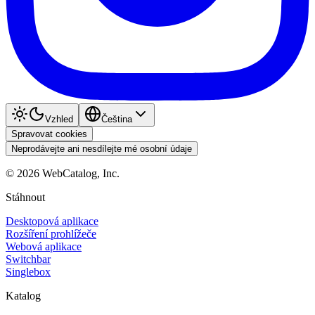
Vzhled
Čeština
Spravovat cookies
Neprodávejte ani nesdílejte mé osobní údaje
©
2026
WebCatalog, Inc.
Stáhnout
Desktopová aplikace
Rozšíření prohlížeče
Webová aplikace
Switchbar
Singlebox
Katalog