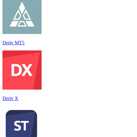
Deriv MT5
Deriv X