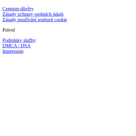
Centrum důvěry
Zásady ochrany osobních údajů
Zásady používání souborů cookie
Právní
Podmínky služby
DMCA / DSA
Impressum