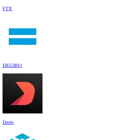
FTX
DEGIRO
Deriv