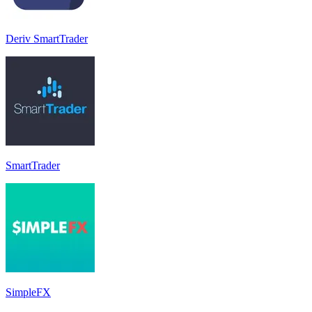
Deriv SmartTrader
SmartTrader
SimpleFX