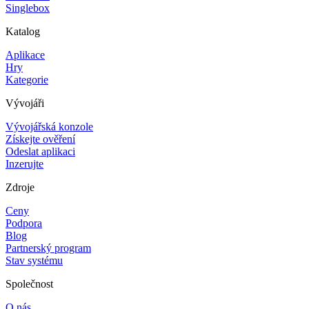
Singlebox
Katalog
Aplikace
Hry
Kategorie
Vývojáři
Vývojářská konzole
Získejte ověření
Odeslat aplikaci
Inzerujte
Zdroje
Ceny
Podpora
Blog
Partnerský program
Stav systému
Společnost
O nás