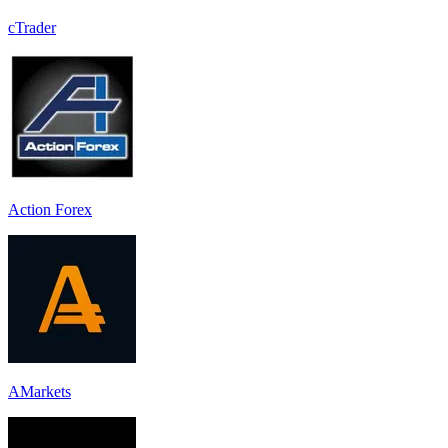
cTrader
Action Forex
AMarkets