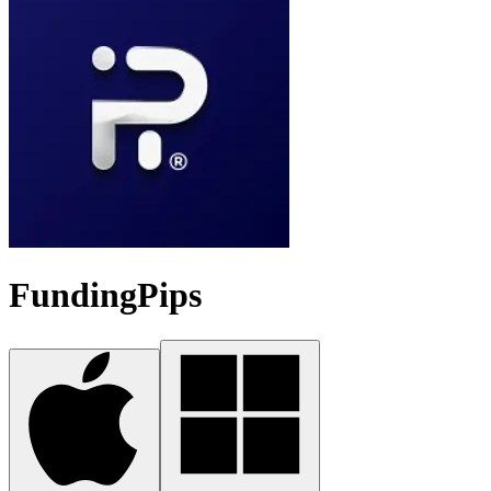
FundingPips