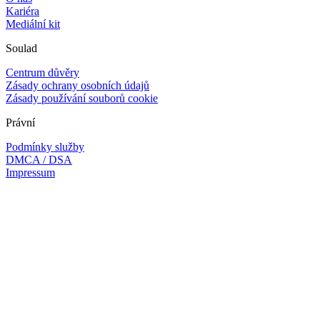
Kariéra
Mediální kit
Soulad
Centrum důvěry
Zásady ochrany osobních údajů
Zásady používání souborů cookie
Právní
Podmínky služby
DMCA / DSA
Impressum