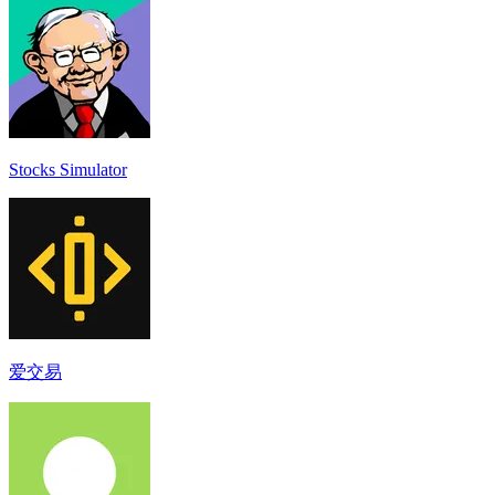
Stocks Simulator
爱交易