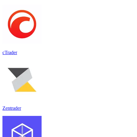
cTrader
Zentrader