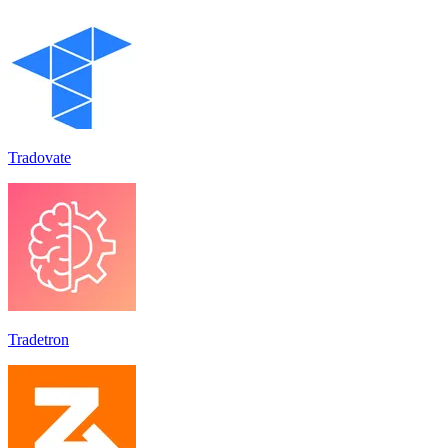
Tradovate
Tradetron