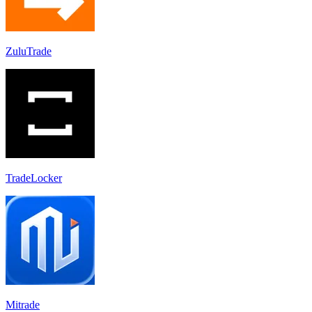
ZuluTrade
TradeLocker
Mitrade