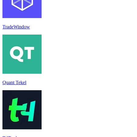
TradeWindow
Quant Tekel