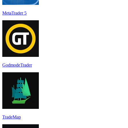
MetaTrader 5
GodmodeTrader
TradeMap