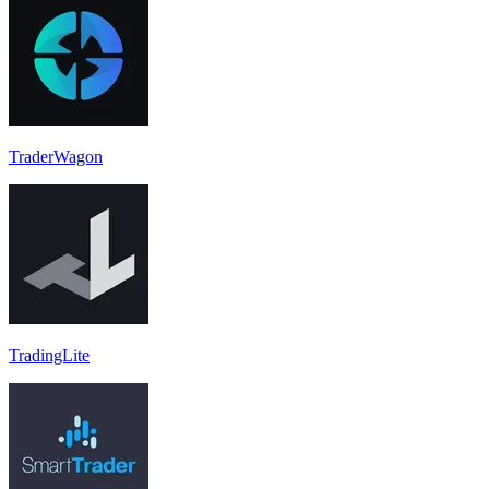
TraderWagon
TradingLite