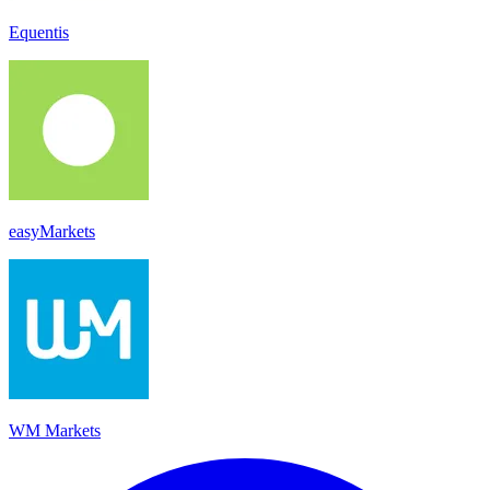
Equentis
easyMarkets
WM Markets