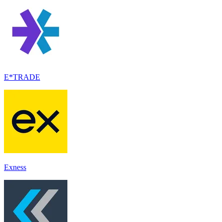
E*TRADE
Exness