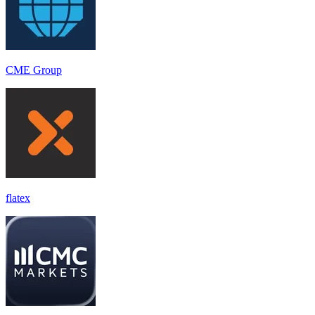
CME Group
flatex