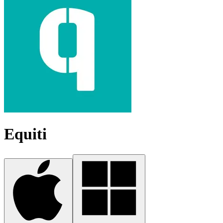
Equiti