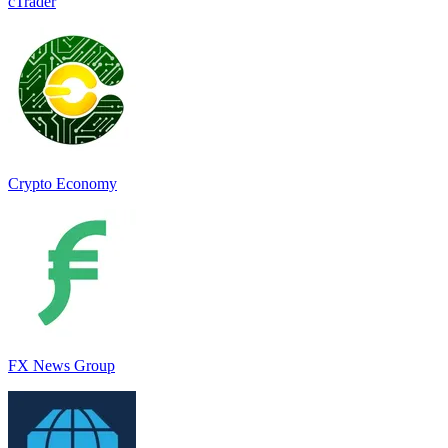
cTrader
Crypto Economy
FX News Group