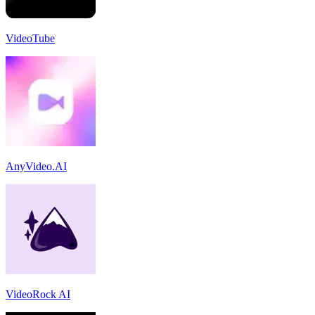
VideoTube
AnyVideo.AI
VideoRock AI