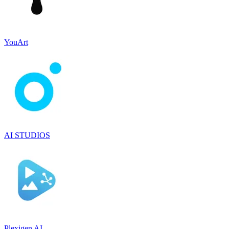
YouArt
AI STUDIOS
Plexigen AI