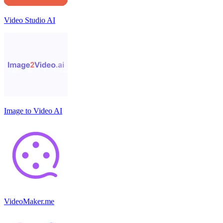
Video Studio AI
Image to Video AI
VideoMaker.me