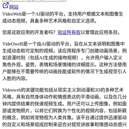
网站
VideoWeb是一个AI驱动的平台，支持用户根据文本和图像生
成动态视频，具备多种艺术风格和自定义选项。
您是这款应用的开发者吗？
验证所有权
以管理此应用条目。
VideOweB是一个由AI驱动的平台，旨在从文本说明和图像中
生成动态和可定制的视频。该应用程序专门创建动画场景，例
如浪漫时刻（包括AI生成的接吻视频），允许用户输入定义
角色外观，姿势，表情和场景情绪的详细提示。这种方法使用
户能够在不需要传统的动画技能或软件的情况下生成视觉引人
入胜的内容。
Videoweb的关键功能包括从现实主义到动漫和3D的多种艺术
风格，具有自然身体动作和情感表达的平滑动画，以及在几分
钟内提供结果的快速视频生成。用户还可以上传图像，例如面
部或宠物照片，以将它们转换为个性化的视频内容，包括新颖
的概念，例如将宠物视为人类肖像。该平台通过提供迅速驱动
的自定义和场景组成控制来迎合对视觉讲故事和情感动态感兴