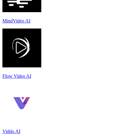
MindVideo AI
Flow Video AI
Viddo AI