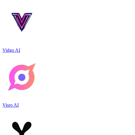
Vidgo AI
Visro AI