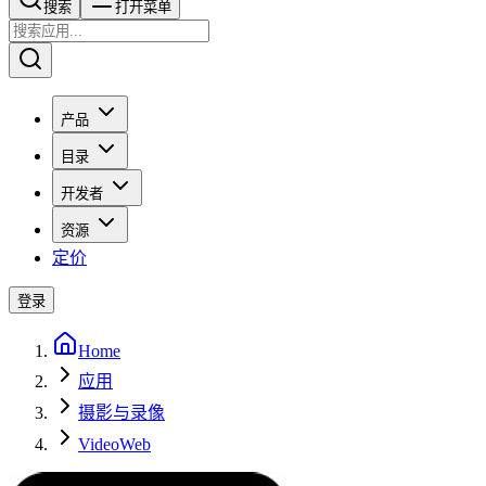
搜索​​​​
打开菜单
产品
目录
开发者
资源
定价
登录
Home
应用
摄影与录像
VideoWeb