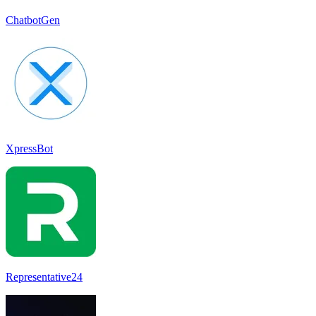
ChatbotGen
XpressBot
Representative24