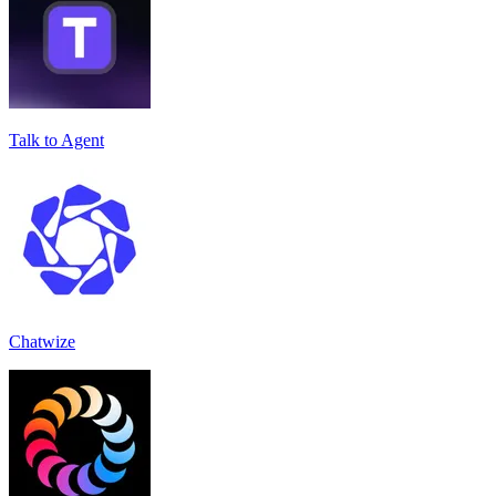
Talk to Agent
Chatwize