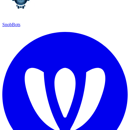
SnobBots