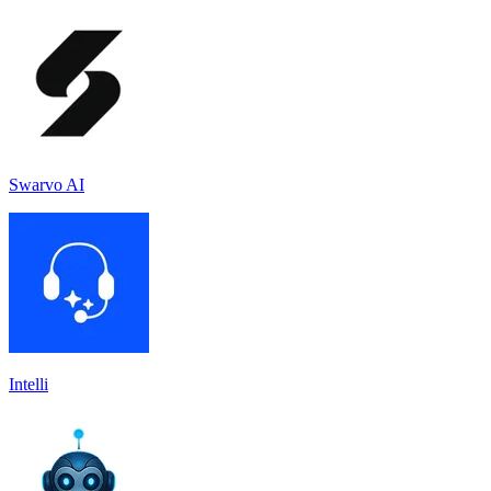
Swarvo AI
Intelli