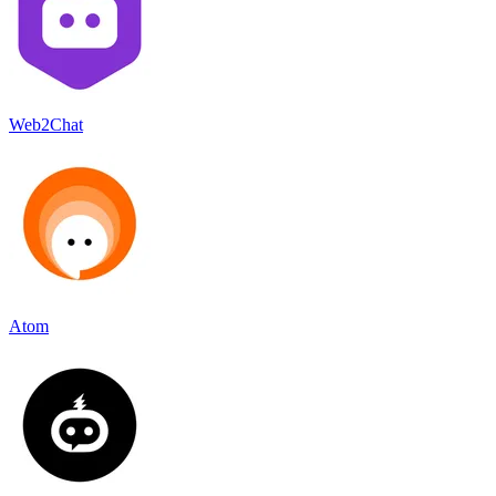
Web2Chat
Atom