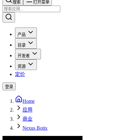
搜索​​​​
打开菜单
产品
目录
开发者
资源
定价
登录
Home
应用
商业
Nexus Botix