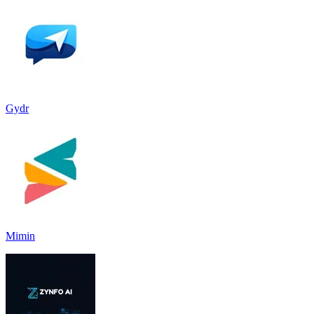
Gydr
Mimin