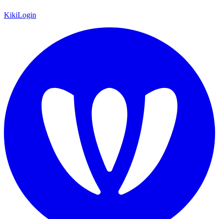
KikiLogin