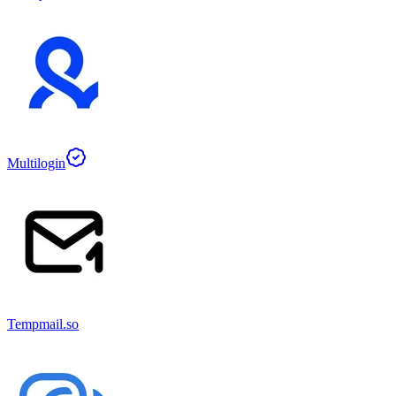
Multilogin
Tempmail.so