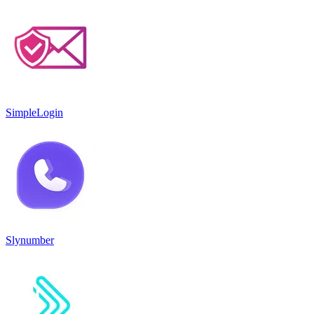
SimpleLogin
Slynumber