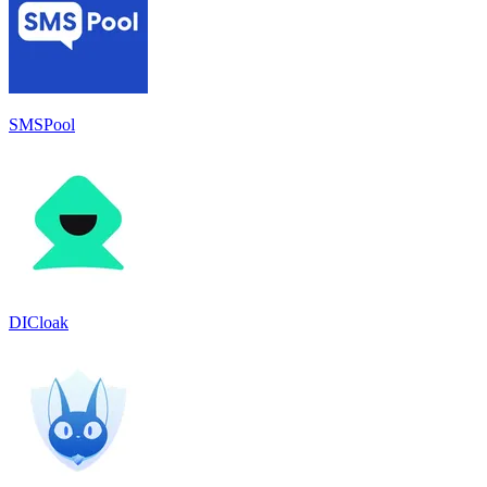
SMSPool
DICloak