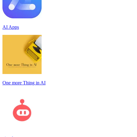
AI Apps
One more Thing in AI