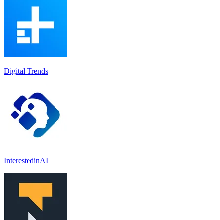
Digital Trends
InterestedinAI