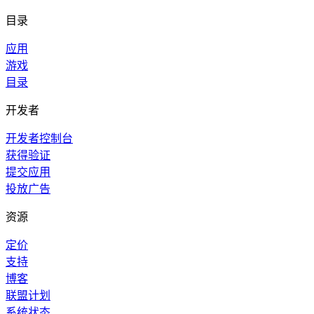
目录
应用
游戏
目录
开发者
开发者控制台
获得验证
提交应用
投放广告
资源
定价
支持
博客
联盟计划
系统状态