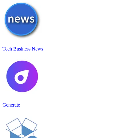
Tech Business News
Generate