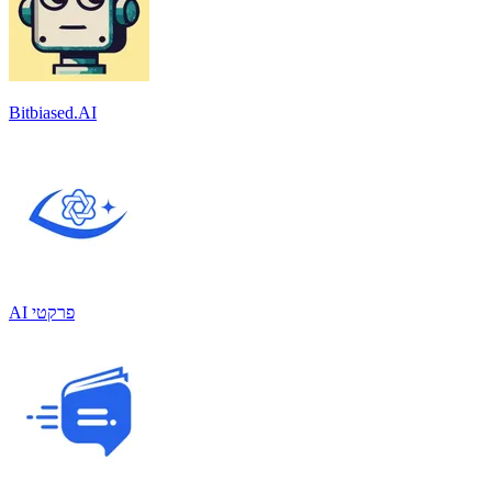
Bitbiased.AI
AI פרקטי