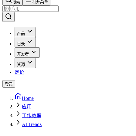
搜索​​​​
打开菜单
产品
目录
开发者
资源
定价
登录
Home
应用
工作效率
AI Trendz