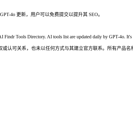
 GPT-4o 更新，用户可以免费提交以提升其 SEO。
AI Findr Tools Directory. AI tools list are updated daily by GPT-4o. It
何隶属、关联、授权或认可关系，也未以任何方式与其建立官方联系。所有