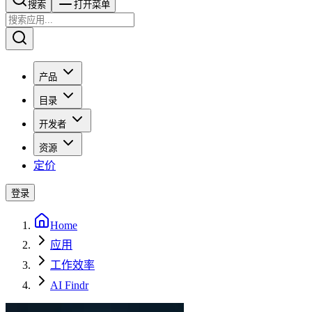
搜索​​​​
打开菜单
产品
目录
开发者
资源
定价
登录
Home
应用
工作效率
AI Findr