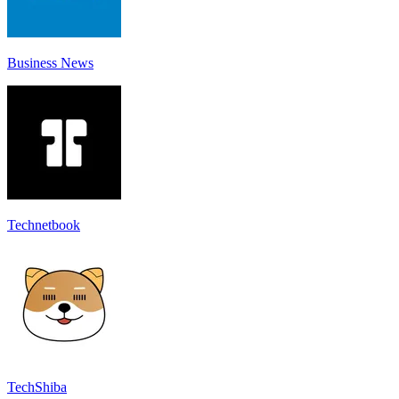
Business News
Technetbook
TechShiba