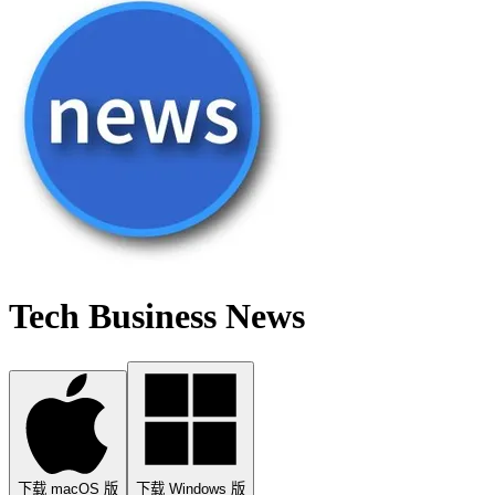
Tech Business News
下载 macOS 版
下载 Windows 版