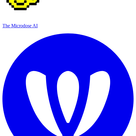
The Microdose AI