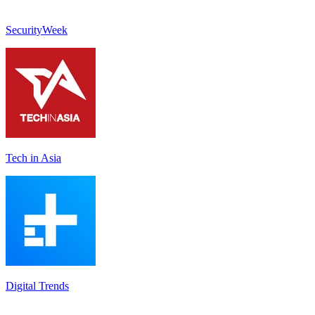
SecurityWeek
Tech in Asia
Digital Trends