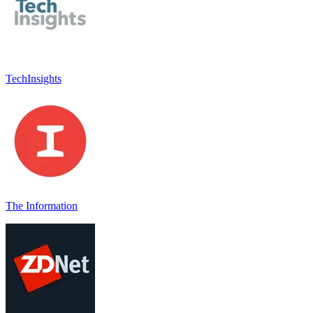
TechInsights
The Information