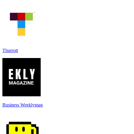
Thurrott
Business Weeklymag