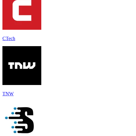
CTech
TNW