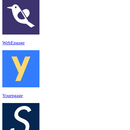
WebEngage
Youengage