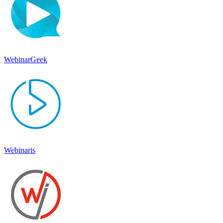
WebinarGeek
Webinaris