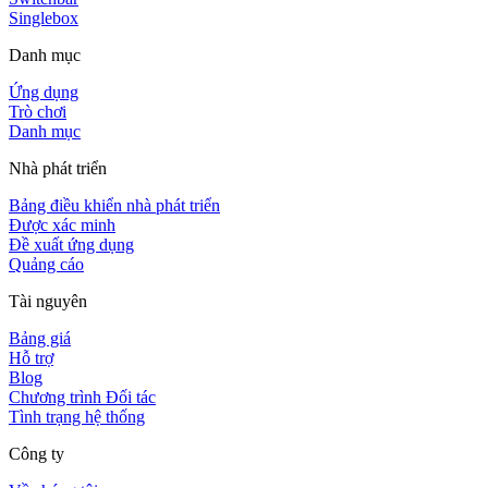
Singlebox
Danh mục
Ứng dụng
Trò chơi
Danh mục
Nhà phát triển
Bảng điều khiển nhà phát triển
Được xác minh
Đề xuất ứng dụng
Quảng cáo
Tài nguyên
Bảng giá
Hỗ trợ
Blog
Chương trình Đối tác
Tình trạng hệ thống
Công ty