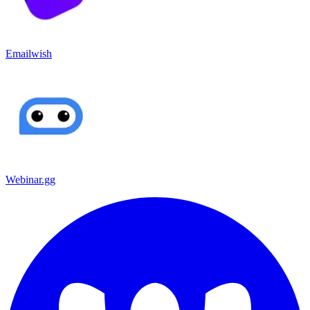
Emailwish
Webinar.gg