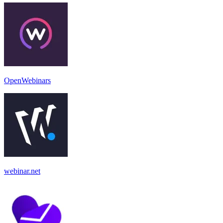
OpenWebinars
webinar.net