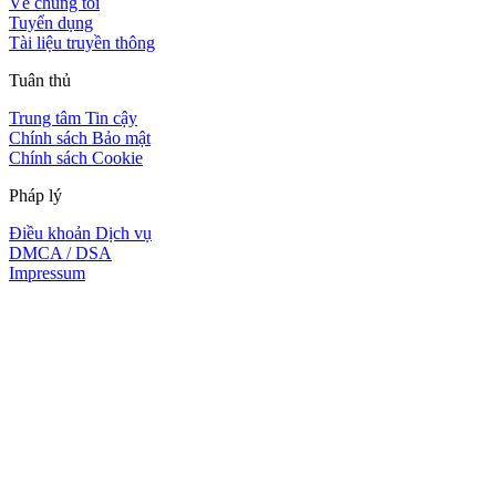
Về chúng tôi
Tuyển dụng
Tài liệu truyền thông
Tuân thủ
Trung tâm Tin cậy
Chính sách Bảo mật
Chính sách Cookie
Pháp lý
Điều khoản Dịch vụ
DMCA / DSA
Impressum