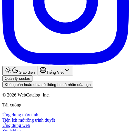
Giao diện
Tiếng Việt
Quản lý cookie
Không bán hoặc chia sẻ thông tin cá nhân của bạn
©
2026
WebCatalog, Inc.
Tải xuống
Ứng dụng máy tính
Tiện ích mở rộng trình duyệt
Ứng dụng web
Switchbar