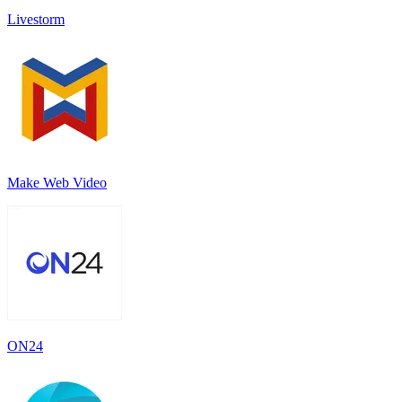
Livestorm
Make Web Video
ON24