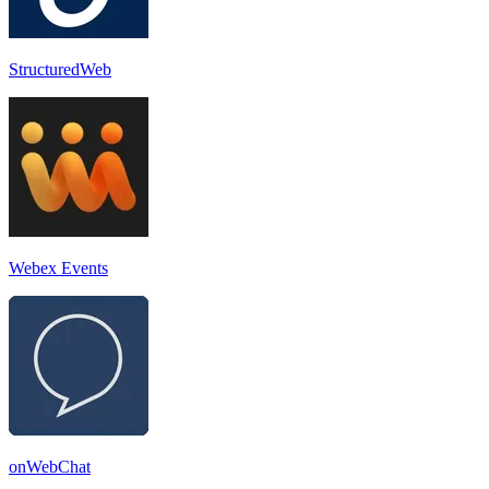
StructuredWeb
Webex Events
onWebChat