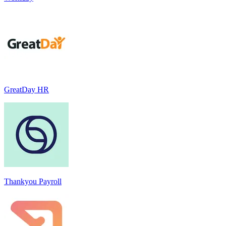
GreatDay HR
Thankyou Payroll