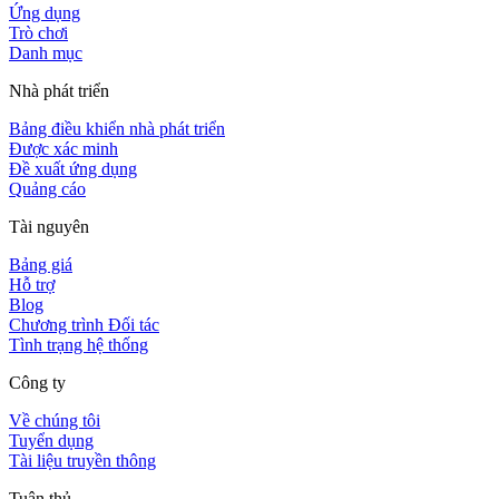
Ứng dụng
Trò chơi
Danh mục
Nhà phát triển
Bảng điều khiển nhà phát triển
Được xác minh
Đề xuất ứng dụng
Quảng cáo
Tài nguyên
Bảng giá
Hỗ trợ
Blog
Chương trình Đối tác
Tình trạng hệ thống
Công ty
Về chúng tôi
Tuyển dụng
Tài liệu truyền thông
Tuân thủ