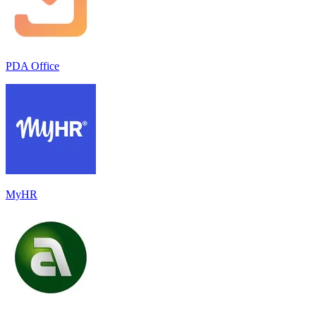
PDA Office
MyHR