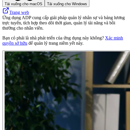
Tải xuống cho macOS
Tải xuống cho Windows
Trang web
Ứng dụng ADP cung cấp giải pháp quản lý nhân sự và bảng lương
trực tuyến, tích hợp theo dõi thời gian, quản lý tài năng và bồi
thường cho nhân viên.
Bạn có phải là nhà phát triển của ứng dụng này không?
Xác minh
quyền sở hữu
để quản lý trang niêm yết này.