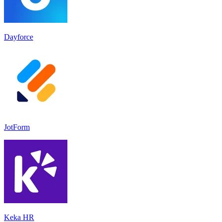
Dayforce
JotForm
Keka HR