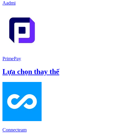
Aadmi
PrimePay
Lựa chọn thay thế
Connecteam