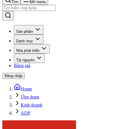
Tìm
Mở menu
Sản phẩm
Danh mục
Nhà phát triển
Tài nguyên
Bảng giá
Đăng nhập
Home
Ứng dụng
Kinh doanh
ADP