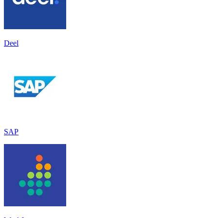
Deel
SAP