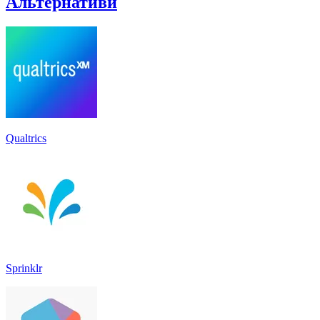
Альтернативи
Qualtrics
Sprinklr