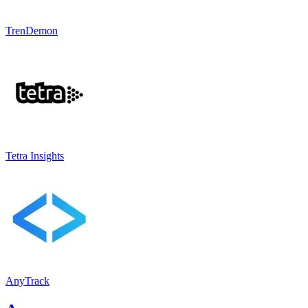
TrenDemon
Tetra Insights
AnyTrack