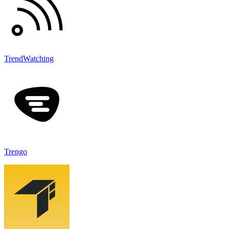
TrendWatching
Trengo