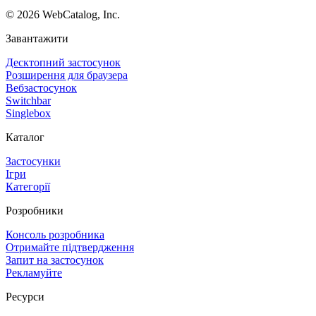
©
2026
WebCatalog, Inc.
Завантажити
Десктопний застосунок
Розширення для браузера
Вебзастосунок
Switchbar
Singlebox
Каталог
Застосунки
Ігри
Категорії
Розробники
Консоль розробника
Отримайте підтвердження
Запит на застосунок
Рекламуйте
Ресурси