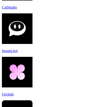
CalStudio
Instant.bot
Orchids