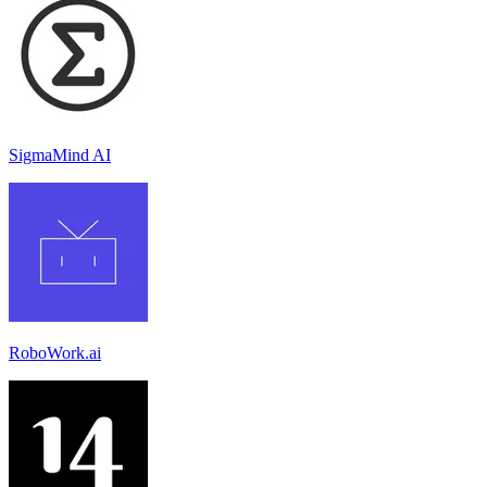
SigmaMind AI
RoboWork.ai