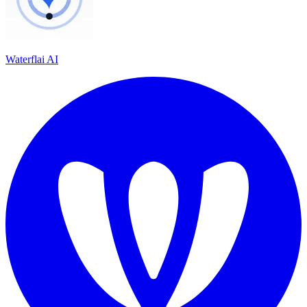
Waterflai AI