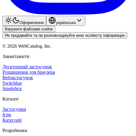
Оформлення
українська
Керувати файлами cookie
Не продавайте та не розповсюджуйте мою особисту інформацію
©
2026
WebCatalog, Inc.
Завантажити
Десктопний застосунок
Розширення для браузера
Вебзастосунок
Switchbar
Singlebox
Каталог
Застосунки
Ігри
Категорії
Розробники