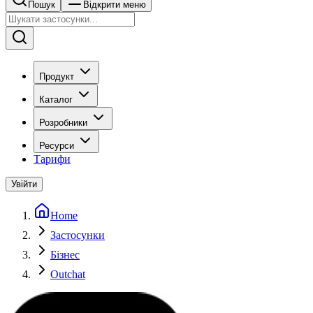
Пошук
Відкрити меню
Продукт
Каталог
Розробники
Ресурси
Тарифи
Увійти
Home
Застосунки
Бізнес
Outchat