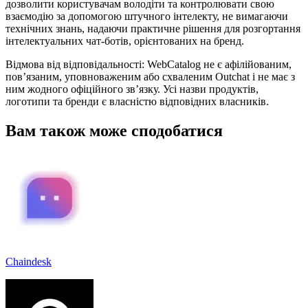
дозволити користувачам володіти та контролювати свою
взаємодію за допомогою штучного інтелекту, не вимагаючи
технічних знань, надаючи практичне рішення для розгортання
інтелектуальних чат-ботів, орієнтованих на бренд.
Відмова від відповідальності: WebCatalog не є афілійованим,
пов’язаним, уповноваженим або схваленим Outchat і не має з
ним жодного офіційного зв’язку. Усі назви продуктів,
логотипи та бренди є власністю відповідних власників.
Вам також може сподобатися
Chaindesk