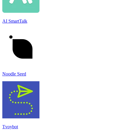
AI SmartTalk
Noodle Seed
Tvoybot