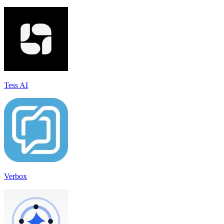
Tess AI
Verbox