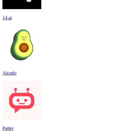
14.ai
Aicado
Patter