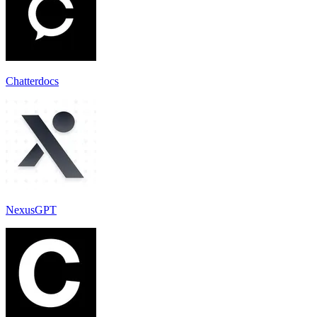
Chatterdocs
NexusGPT