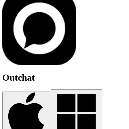
Outchat