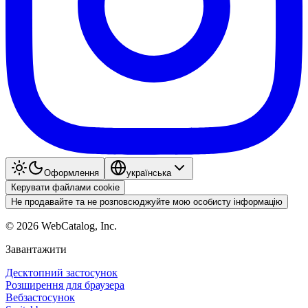
Оформлення
українська
Керувати файлами cookie
Не продавайте та не розповсюджуйте мою особисту інформацію
©
2026
WebCatalog, Inc.
Завантажити
Десктопний застосунок
Розширення для браузера
Вебзастосунок