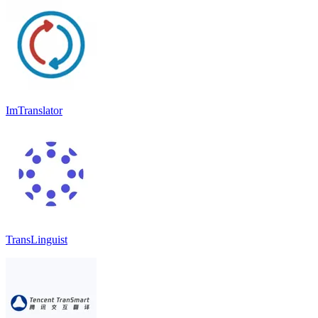
ImTranslator
TransLinguist