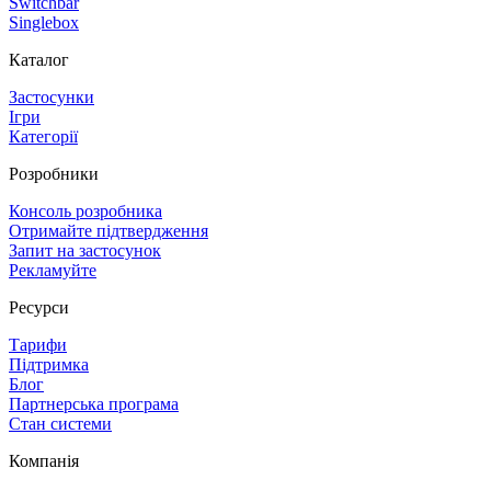
Switchbar
Singlebox
Каталог
Застосунки
Ігри
Категорії
Розробники
Консоль розробника
Отримайте підтвердження
Запит на застосунок
Рекламуйте
Ресурси
Тарифи
Підтримка
Блог
Партнерська програма
Стан системи
Компанія