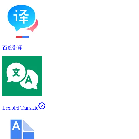
百度翻译
Lexibird Translate