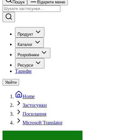
Пошук
Відкрити меню
Продукт
Каталог
Розробники
Ресурси
Тарифи
Увійти
Home
Застосунки
Посилання
Microsoft Translator