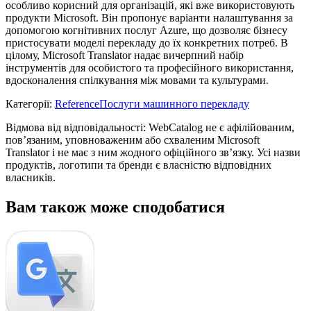
особливо корисний для організацій, які вже використовують
продукти Microsoft. Він пропонує варіанти налаштування за
допомогою когнітивних послуг Azure, що дозволяє бізнесу
пристосувати моделі перекладу до їх конкретних потреб. В
цілому, Microsoft Translator надає вичерпний набір
інструментів для особистого та професійного використання,
вдосконалення спілкування між мовами та культурами.
Категорії
:
Reference
Послуги машинного перекладу
Відмова від відповідальності: WebCatalog не є афілійованим,
пов’язаним, уповноваженим або схваленим Microsoft
Translator і не має з ним жодного офіційного зв’язку. Усі назви
продуктів, логотипи та бренди є власністю відповідних
власників.
Вам також може сподобатися