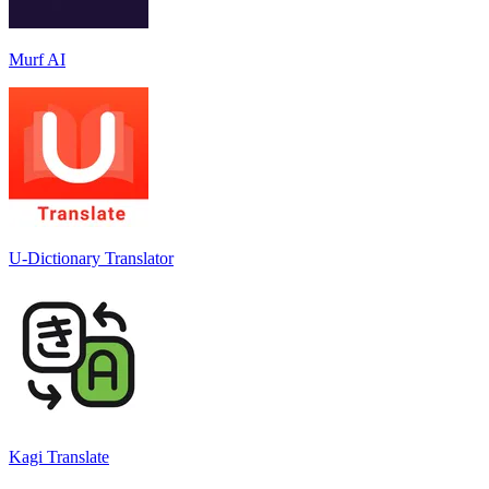
Murf AI
U-Dictionary Translator
Kagi Translate