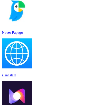
Naver Papago
iTranslate