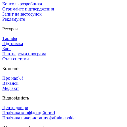
Консоль розробника
Отримайте підтвердження
Запит на застосунок
Рекламуйте
Ресурси
Тарифи
Підтримка
Блог
Партнерська програма
Стан системи
Компанія
Про нас},{
Вакансії
Медіакіт
Відповідність
Центр довіри
Політика конфіденційності
Політика використання файлів cookie