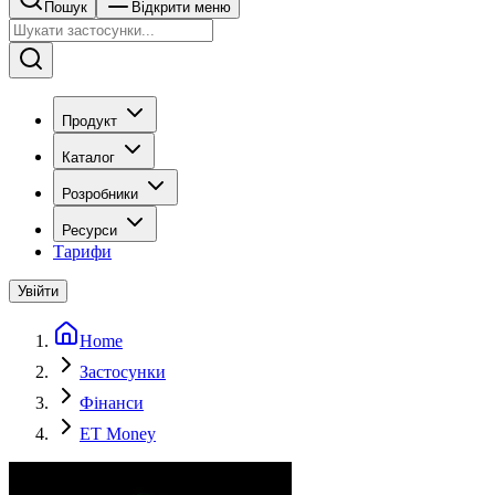
Пошук
Відкрити меню
Продукт
Каталог
Розробники
Ресурси
Тарифи
Увійти
Home
Застосунки
Фінанси
ET Money