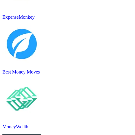
ExpenseMonkey
Best Money Moves
MoneyWellth