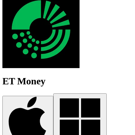
ET Money