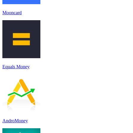
Mooncard
Equals Money
AndroMoney