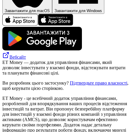
Завантажити для macOS
Завантажити для Windows
Вебсайт
ET Money — додаток для управління фінансами, який
дозволяє інвестувати у взаємні фонди, відстежувати витрати
та планувати фінансові цілі.
Ви розробник цього застосунку?
Підтвердьте право власності
,
щоб керувати цією сторінкою.
ET Money - це всебічний додаток управління фінансами,
розроблений для впорядкування ваших процесів відстеження
інвестицій та витрат. Він пропонує безперебійну платформу
для інвестицій у взаємні фонди різних компаній з управління
активами (AMCS), що дозволяє користувачам ефективно
керувати своїми портфелями. Додаток надає детальну
інформацію про результати роботи фонду, включаючи минулі