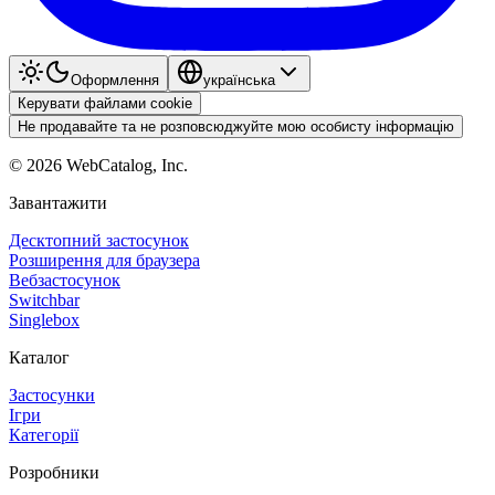
Оформлення
українська
Керувати файлами cookie
Не продавайте та не розповсюджуйте мою особисту інформацію
©
2026
WebCatalog, Inc.
Завантажити
Десктопний застосунок
Розширення для браузера
Вебзастосунок
Switchbar
Singlebox
Каталог
Застосунки
Ігри
Категорії
Розробники