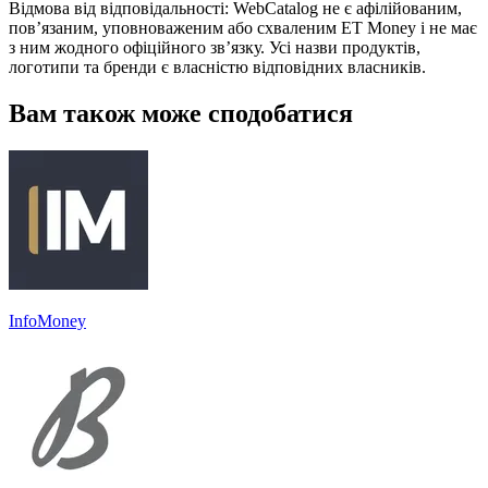
Відмова від відповідальності: WebCatalog не є афілійованим,
пов’язаним, уповноваженим або схваленим ET Money і не має
з ним жодного офіційного зв’язку. Усі назви продуктів,
логотипи та бренди є власністю відповідних власників.
Вам також може сподобатися
InfoMoney