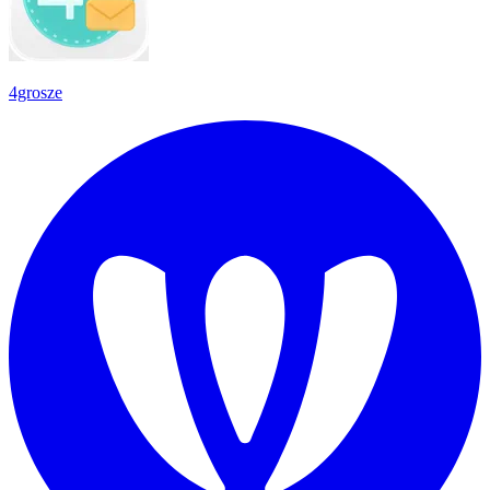
4grosze