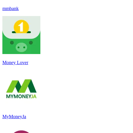
mmbank
Money Lover
MyMoneyJa