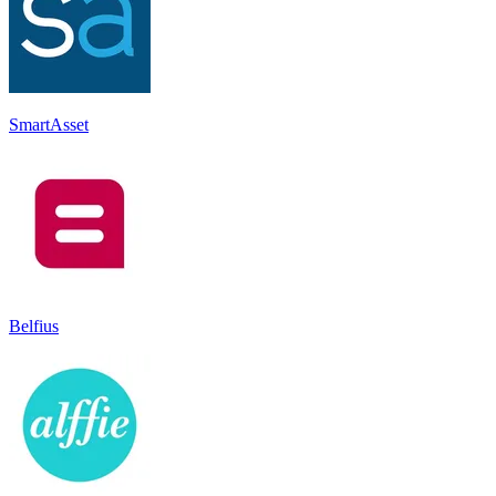
SmartAsset
Belfius