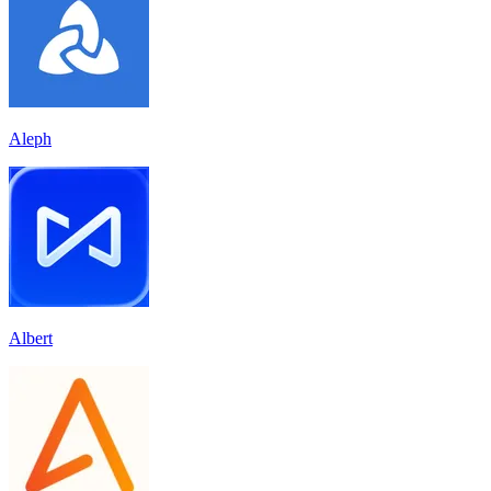
Aleph
Albert