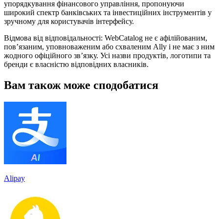
упорядкування фінансового управління, пропонуючи
широкий спектр банківських та інвестиційних інструментів у
зручному для користувачів інтерфейсу.
Відмова від відповідальності: WebCatalog не є афілійованим,
пов’язаним, уповноваженим або схваленим Ally і не має з ним
жодного офіційного зв’язку. Усі назви продуктів, логотипи та
бренди є власністю відповідних власників.
Вам також може сподобатися
Alipay