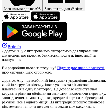
Завантажити для macOS
Завантажити для Windows
Вебсайт
Додаток Ally є інтегрованою платформою для управління
фінансами, що включає банківські послуги, інвестиції та
планування.
Ви розробник цього застосунку?
Підтвердьте право власності
,
щоб керувати цією сторінкою.
Додаток Ally - це всебічний інструмент управління фінансами,
який інтегрує банківську, інвестування та фінансове
планування в одну платформу. Це дозволяє користувачам
керувати різними обліковими записами, включаючи перевірку,
заощадження, компакт -диски, кредитні картки та брокерські
рахунки, все з одного місця. Ця інтеграція спрощує фінансове
відстеження та полегшує легкі перекази між рахунками,