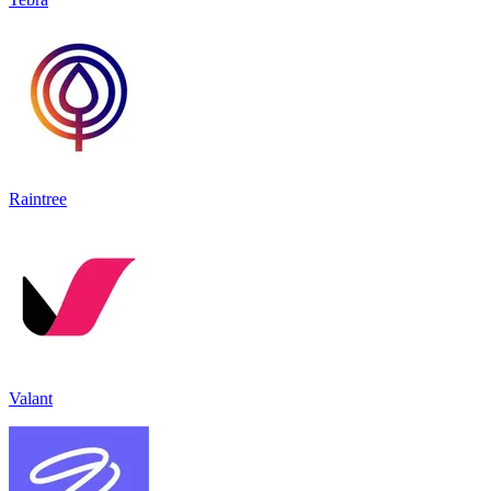
Raintree
Valant