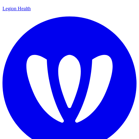
Legion Health