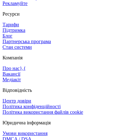
Рекламуйте
Ресурси
Тарифи
Підтримка
Блог
Партнерська програма
Стан системи
Компанія
Про нас},{
Вакансії
Медіакіт
Відповідність
Центр довіри
Політика конфіденційності
Політика використання файлів cookie
Юридична інформація
Умови використання
DMCA / DSA