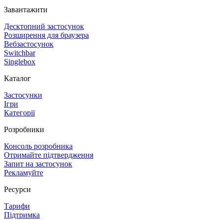
Завантажити
Десктопний застосунок
Розширення для браузера
Вебзастосунок
Switchbar
Singlebox
Каталог
Застосунки
Ігри
Категорії
Розробники
Консоль розробника
Отримайте підтвердження
Запит на застосунок
Рекламуйте
Ресурси
Тарифи
Підтримка