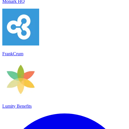
Monark HQ
FrankCrum
Lumity Benefits