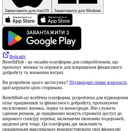
Завантажити для macOS
Завантажити для Windows
Вебсайт
BenefitHub - це онлайн-платформа для співробітників, що
пропонує знижки та переваги для покращення фінансового
добробуту та зниження витрат.
Ви розробник цього застосунку?
Підтвердьте право власності
,
щоб керувати цією сторінкою.
Benefithub-це всебічна платформа, розроблена для підвищення
пільг працівників та фінансового добробуту, пропонуючи
ексклюзивні знижки, перки та винагороди. Він служить
єдиним ринком, де працівники можуть отримати доступ до
широкого спектру переваг, включаючи економію подорожей,
щоденні речі тощо. Ця платформа дає можливість
працівникам максимально використовувати свої фінансові