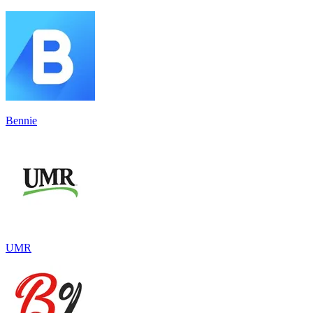
Bennie
UMR