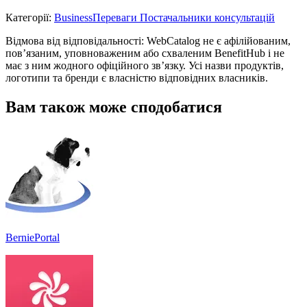
Категорії
:
Business
Переваги Постачальники консультацій
Відмова від відповідальності: WebCatalog не є афілійованим,
пов’язаним, уповноваженим або схваленим BenefitHub і не
має з ним жодного офіційного зв’язку. Усі назви продуктів,
логотипи та бренди є власністю відповідних власників.
Вам також може сподобатися
BerniePortal