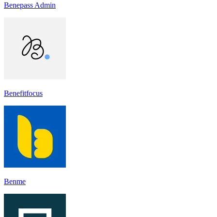
Benepass Admin
Benefitfocus
Benme