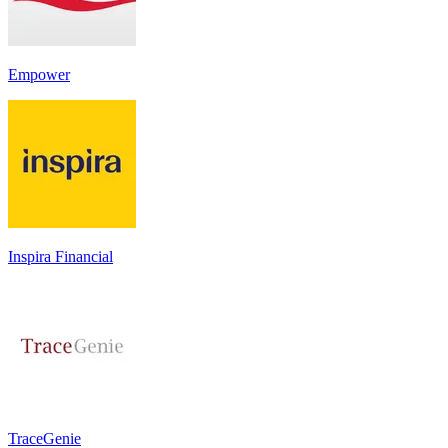
Empower
Inspira Financial
TraceGenie