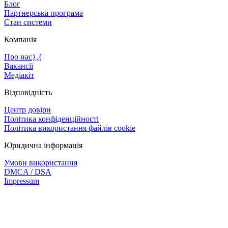
Блог
Партнерська програма
Стан системи
Компанія
Про нас},{
Вакансії
Медіакіт
Відповідність
Центр довіри
Політика конфіденційності
Політика використання файлів cookie
Юридична інформація
Умови використання
DMCA / DSA
Impressum