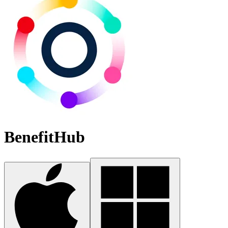
BenefitHub